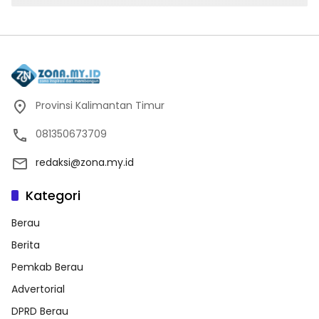
Provinsi Kalimantan Timur
081350673709
redaksi@zona.my.id
Kategori
Berau
Berita
Pemkab Berau
Advertorial
DPRD Berau