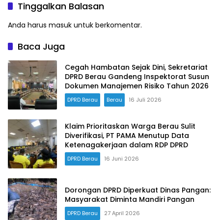
Tinggalkan Balasan
Anda harus
masuk
untuk berkomentar.
Baca Juga
Cegah Hambatan Sejak Dini, Sekretariat
DPRD Berau Gandeng Inspektorat Susun
Dokumen Manajemen Risiko Tahun 2026
DPRD Berau
Berau
16 Juli 2026
Klaim Prioritaskan Warga Berau Sulit
Diverifikasi, PT PAMA Menutup Data
Ketenagakerjaan dalam RDP DPRD
DPRD Berau
16 Juni 2026
Dorongan DPRD Diperkuat Dinas Pangan:
Masyarakat Diminta Mandiri Pangan
DPRD Berau
27 April 2026