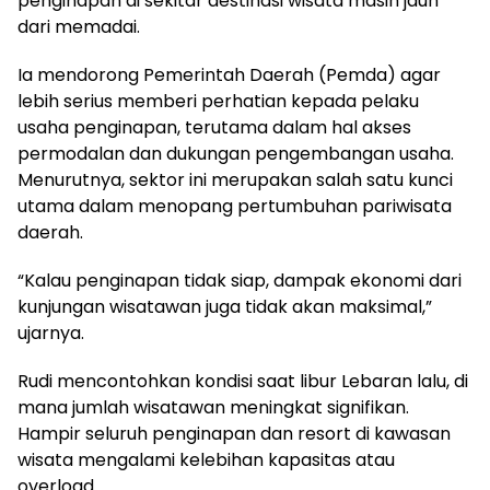
penginapan di sekitar destinasi wisata masih jauh
dari memadai.
Ia mendorong Pemerintah Daerah (Pemda) agar
lebih serius memberi perhatian kepada pelaku
usaha penginapan, terutama dalam hal akses
permodalan dan dukungan pengembangan usaha.
Menurutnya, sektor ini merupakan salah satu kunci
utama dalam menopang pertumbuhan pariwisata
daerah.
“Kalau penginapan tidak siap, dampak ekonomi dari
kunjungan wisatawan juga tidak akan maksimal,”
ujarnya.
Rudi mencontohkan kondisi saat libur Lebaran lalu, di
mana jumlah wisatawan meningkat signifikan.
Hampir seluruh penginapan dan resort di kawasan
wisata mengalami kelebihan kapasitas atau
overload.