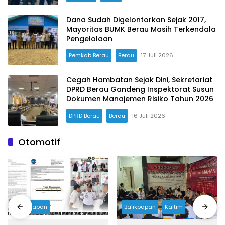
Dana Sudah Digelontorkan Sejak 2017,
Mayoritas BUMK Berau Masih Terkendala
Pengelolaan
Pemkab Berau
Berau
17 Juli 2026
Cegah Hambatan Sejak Dini, Sekretariat
DPRD Berau Gandeng Inspektorat Susun
Dokumen Manajemen Risiko Tahun 2026
DPRD Berau
Berau
16 Juli 2026
Otomotif
Balikpapan
Balikpapan
Kaltim