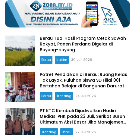
Berau Tuai Hasil Program Cetak Sawah
Rakyat, Panen Perdana Digelar di
Buyung-buyung
Berau
Kaltim
30 Juli 2026
Potret Pendidikan di Berau: Ruang Kelas
Tak Layak, Puluhan Siswa SD Filial 001
Bertahan Belajar di Bangunan Darurat
Berau
Trending
24 Juli 2026
PT KTC Kembali Dijadwalkan Hadiri
Mediasi PHK pada 23 Juli, Serikat Buruh
Ultimatum Aksi Besar Jika Manajemen
Mangkir Lagi
Trending
Berau
22 Juli 2026