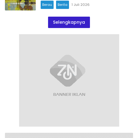
Berau
Berita
1 Juli 2026
Selengkapnya