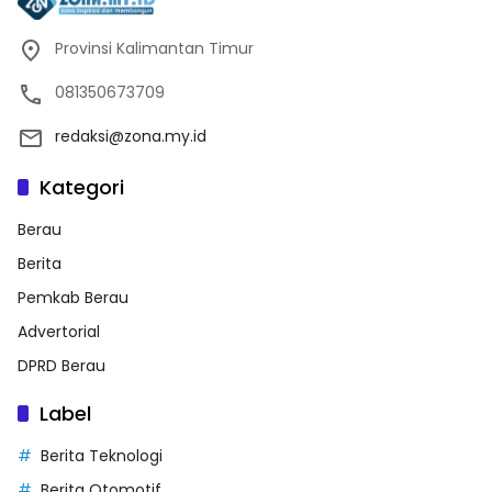
Provinsi Kalimantan Timur
081350673709
redaksi@zona.my.id
Kategori
Berau
Berita
Pemkab Berau
Advertorial
DPRD Berau
Label
Berita Teknologi
Berita Otomotif