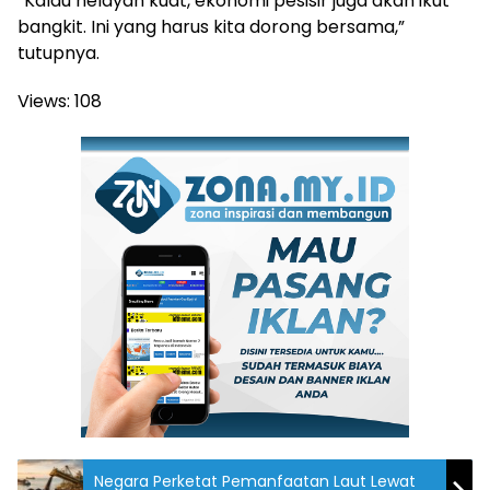
“Kalau nelayan kuat, ekonomi pesisir juga akan ikut
bangkit. Ini yang harus kita dorong bersama,”
tutupnya.
Views:
108
Negara Perketat Pemanfaatan Laut Lewat