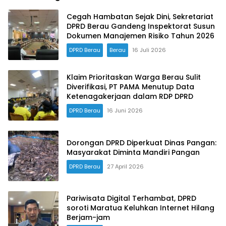
Cegah Hambatan Sejak Dini, Sekretariat
DPRD Berau Gandeng Inspektorat Susun
Dokumen Manajemen Risiko Tahun 2026
DPRD Berau
Berau
16 Juli 2026
Klaim Prioritaskan Warga Berau Sulit
Diverifikasi, PT PAMA Menutup Data
Ketenagakerjaan dalam RDP DPRD
DPRD Berau
16 Juni 2026
Dorongan DPRD Diperkuat Dinas Pangan:
Masyarakat Diminta Mandiri Pangan
DPRD Berau
27 April 2026
Pariwisata Digital Terhambat, DPRD
soroti Maratua Keluhkan Internet Hilang
Berjam-jam