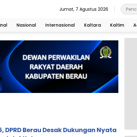
Jumat, 7 Agustus 2026
nal
Nasional
Internasional
Kaltara
Kaltim
A
26, DPRD Berau Desak Dukungan Nyata