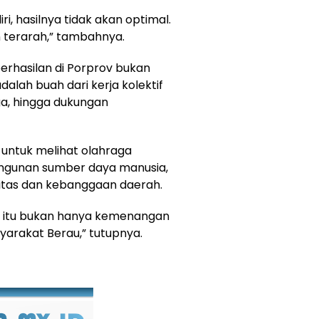
i, hasilnya tidak akan optimal.
 terarah,” tambahnya.
rhasilan di Porprov bukan
adalah buah dari kerja kolektif
aga, hingga dukungan
 untuk melihat olahraga
angunan sumber daya manusia,
itas dan kebanggaan daerah.
um, itu bukan hanya kemenangan
yarakat Berau,” tutupnya.