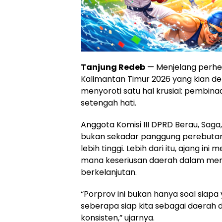
Tanjung Redeb
— Menjelang perhe
Kalimantan Timur 2026
yang kian de
menyoroti satu hal krusial: pembina
setengah hati.
Anggota Komisi III DPRD Berau, Sa
bukan sekadar panggung perebutan 
lebih tinggi. Lebih dari itu, ajang in
mana keseriusan daerah dalam mem
berkelanjutan.
“Porprov ini bukan hanya soal siapa
seberapa siap kita sebagai daerah
konsisten,” ujarnya.