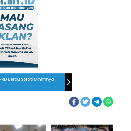
DPRD Berau Soroti Minimnya