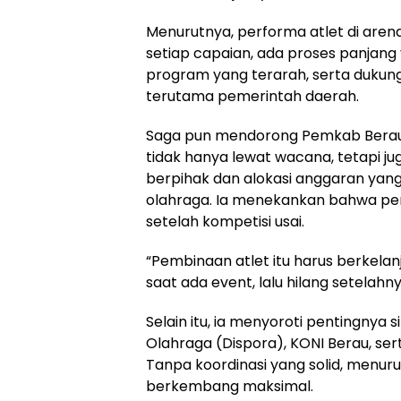
Menurutnya, performa atlet di arena 
setiap capaian, ada proses panja
program yang terarah, serta dukun
terutama pemerintah daerah.
Saga pun mendorong Pemkab Berau u
tidak hanya lewat wacana, tetapi ju
berpihak dan alokasi anggaran yan
olahraga. Ia menekankan bahwa pem
setelah kompetisi usai.
“Pembinaan atlet itu harus berkelan
saat ada event, lalu hilang setelahn
Selain itu, ia menyoroti pentingnya
Olahraga (Dispora), KONI Berau, ser
Tanpa koordinasi yang solid, menurut
berkembang maksimal.