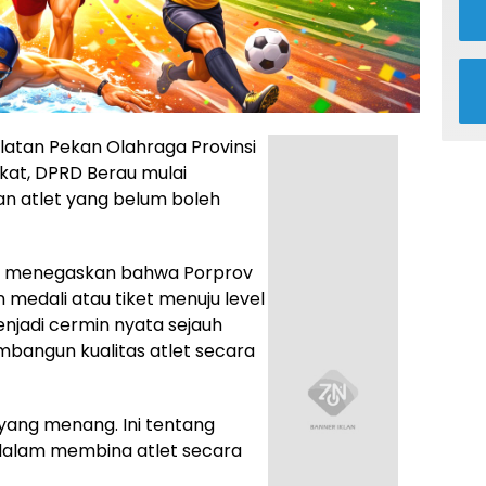
latan
Pekan Olahraga Provinsi
kat, DPRD Berau mulai
an atlet yang belum boleh
ga, menegaskan bahwa Porprov
medali atau tiket menuju level
i menjadi cermin nyata sejauh
bangun kualitas atlet secara
 yang menang. Ini tentang
 dalam membina atlet secara