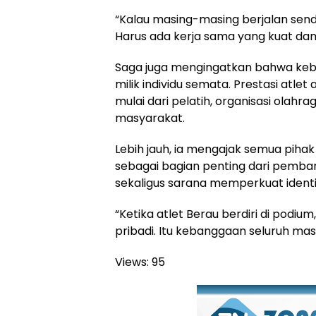
“Kalau masing-masing berjalan sendir
Harus ada kerja sama yang kuat dan
Saga juga mengingatkan bahwa kebe
milik individu semata. Prestasi atlet 
mulai dari pelatih, organisasi olahr
masyarakat.
Lebih jauh, ia mengajak semua pihak
sebagai bagian penting dari pemb
sekaligus sarana memperkuat ident
“Ketika atlet Berau berdiri di podi
pribadi. Itu kebanggaan seluruh mas
Views:
95