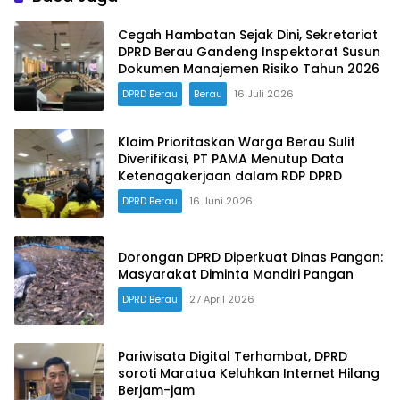
Cegah Hambatan Sejak Dini, Sekretariat
DPRD Berau Gandeng Inspektorat Susun
Dokumen Manajemen Risiko Tahun 2026
DPRD Berau
Berau
16 Juli 2026
Klaim Prioritaskan Warga Berau Sulit
Diverifikasi, PT PAMA Menutup Data
Ketenagakerjaan dalam RDP DPRD
DPRD Berau
16 Juni 2026
Dorongan DPRD Diperkuat Dinas Pangan:
Masyarakat Diminta Mandiri Pangan
DPRD Berau
27 April 2026
Pariwisata Digital Terhambat, DPRD
soroti Maratua Keluhkan Internet Hilang
Berjam-jam