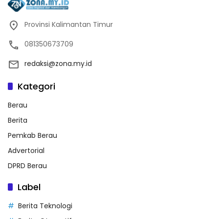
Provinsi Kalimantan Timur
081350673709
redaksi@zona.my.id
Kategori
Berau
Berita
Pemkab Berau
Advertorial
DPRD Berau
Label
Berita Teknologi