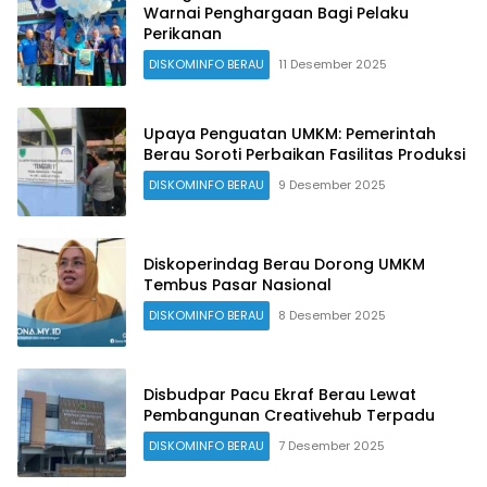
Warnai Penghargaan Bagi Pelaku
Perikanan
DISKOMINFO BERAU
11 Desember 2025
Upaya Penguatan UMKM: Pemerintah
Berau Soroti Perbaikan Fasilitas Produksi
DISKOMINFO BERAU
9 Desember 2025
Diskoperindag Berau Dorong UMKM
Tembus Pasar Nasional
DISKOMINFO BERAU
8 Desember 2025
Disbudpar Pacu Ekraf Berau Lewat
Pembangunan Creativehub Terpadu
DISKOMINFO BERAU
7 Desember 2025