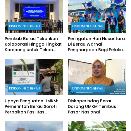
DISKOMINFO BERAU
DISKOMINFO BERAU
Pemkab Berau Tekankan
Peringatan Hari Nusantara
Kolaborasi Hingga Tingkat
Di Berau Warnai
Kampung untuk Tekan
Penghargaan Bagi Pelaku
Stunting
Perikanan
DISKOMINFO BERAU
DISKOMINFO BERAU
Upaya Penguatan UMKM:
Diskoperindag Berau
Pemerintah Berau Soroti
Dorong UMKM Tembus
Perbaikan Fasilitas
Pasar Nasional
Produksi