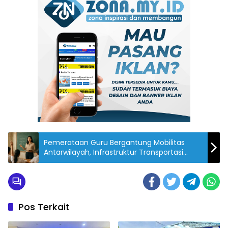
Pemerataan Guru Bergantung Mobilitas
Antarwilayah, Infrastruktur Transportasi
Harus Jadi Prioritas
Pos Terkait