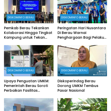
DISKOMINFO BERAU
DISKOMINFO BERAU
Pemkab Berau Tekankan
Peringatan Hari Nusantara
Kolaborasi Hingga Tingkat
Di Berau Warnai
Kampung untuk Tekan
Penghargaan Bagi Pelaku
Stunting
Perikanan
DISKOMINFO BERAU
DISKOMINFO BERAU
Upaya Penguatan UMKM:
Diskoperindag Berau
Pemerintah Berau Soroti
Dorong UMKM Tembus
Perbaikan Fasilitas
Pasar Nasional
Produksi