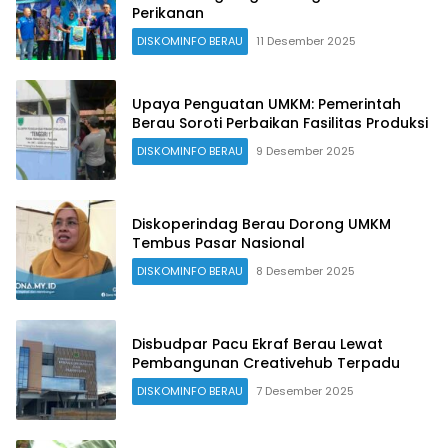
Perikanan
DISKOMINFO BERAU
11 Desember 2025
Upaya Penguatan UMKM: Pemerintah
Berau Soroti Perbaikan Fasilitas Produksi
DISKOMINFO BERAU
9 Desember 2025
Diskoperindag Berau Dorong UMKM
Tembus Pasar Nasional
DISKOMINFO BERAU
8 Desember 2025
Disbudpar Pacu Ekraf Berau Lewat
Pembangunan Creativehub Terpadu
DISKOMINFO BERAU
7 Desember 2025