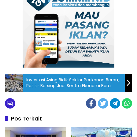
Investasi Asing Bidik Sektor Perikanan Berau,
Pesisir Bersiap Jadi Sentra Ekonomi Baru
Pos Terkait