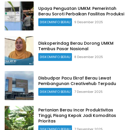
Upaya Penguatan UMKM: Pemerintah
Berau Soroti Perbaikan Fasilitas Produksi
DISKOMINFO BERAU
9 Desember 2025
Diskoperindag Berau Dorong UMKM
Tembus Pasar Nasional
DISKOMINFO BERAU
8 Desember 2025
Disbudpar Pacu Ekraf Berau Lewat
Pembangunan Creativehub Terpadu
DISKOMINFO BERAU
7 Desember 2025
Pertanian Berau Incar Produktivitas
Tinggi, Pisang Kepok Jadi Komoditas
Prioritas
DISKOMINFO BERAU
7 Desember 2025