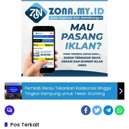
Pemkab Berau Tekankan Kolaborasi Hingga
Tingkat Kampung untuk Tekan Stunting
Pos Terkait