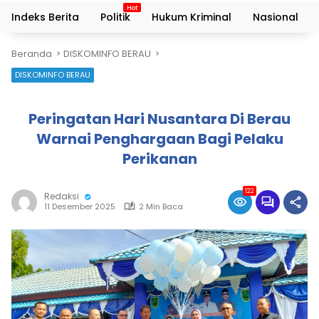
Indeks Berita
Politik
Hukum Kriminal
Nasional
Beranda
DISKOMINFO BERAU
DISKOMINFO BERAU
Peringatan Hari Nusantara Di Berau
Warnai Penghargaan Bagi Pelaku
Perikanan
122
Redaksi
11 Desember 2025
2 Min Baca