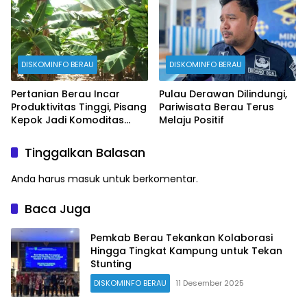
DISKOMINFO BERAU
DISKOMINFO BERAU
Pertanian Berau Incar
Pulau Derawan Dilindungi,
Produktivitas Tinggi, Pisang
Pariwisata Berau Terus
Kepok Jadi Komoditas
Melaju Positif
Prioritas
Tinggalkan Balasan
Anda harus
masuk
untuk berkomentar.
Baca Juga
Pemkab Berau Tekankan Kolaborasi
Hingga Tingkat Kampung untuk Tekan
Stunting
DISKOMINFO BERAU
11 Desember 2025