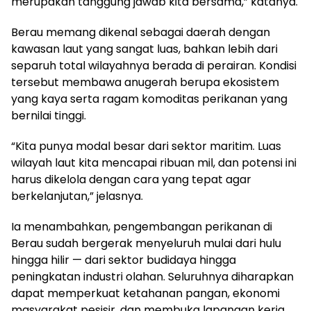
merupakan tanggung jawab kita bersama,” katanya.
Berau memang dikenal sebagai daerah dengan
kawasan laut yang sangat luas, bahkan lebih dari
separuh total wilayahnya berada di perairan. Kondisi
tersebut membawa anugerah berupa ekosistem
yang kaya serta ragam komoditas perikanan yang
bernilai tinggi.
“Kita punya modal besar dari sektor maritim. Luas
wilayah laut kita mencapai ribuan mil, dan potensi ini
harus dikelola dengan cara yang tepat agar
berkelanjutan,” jelasnya.
Ia menambahkan, pengembangan perikanan di
Berau sudah bergerak menyeluruh mulai dari hulu
hingga hilir — dari sektor budidaya hingga
peningkatan industri olahan. Seluruhnya diharapkan
dapat memperkuat ketahanan pangan, ekonomi
masyarakat pesisir, dan membuka lapangan kerja.