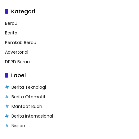
Kategori
Berau
Berita
Pemkab Berau
Advertorial
DPRD Berau
Label
Berita Teknologi
Berita Otomotif
Manfaat Buah
Berita Internasional
Nissan