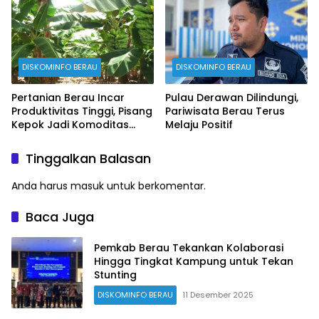
DISKOMINFO BERAU
DISKOMINFO BERAU
Pertanian Berau Incar
Pulau Derawan Dilindungi,
Produktivitas Tinggi, Pisang
Pariwisata Berau Terus
Kepok Jadi Komoditas
Melaju Positif
Prioritas
Tinggalkan Balasan
Anda harus
masuk
untuk berkomentar.
Baca Juga
Pemkab Berau Tekankan Kolaborasi
Hingga Tingkat Kampung untuk Tekan
Stunting
DISKOMINFO BERAU
11 Desember 2025