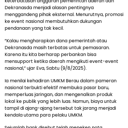
keterbatasan anggaran pemerintah daerah dan
Dekranasda menjadi alasan pentingnya
menggandeng pihak eksternal. Menurutnya, promosi
ke event nasional membutuhkan dukungan
pendanaan yang tak kecil.
“Kalau mengharapkan dana pemerintah atau
Dekranasda masih terbatas untuk pemasaran.
Karena itu kita berharap perbankan bisa
mensupport ketika daerah mengikuti event-event
nasional,” ujar Eva, Sabtu (9/8/2025).
Ia menilai kehadiran UMKM Berau dalam pameran
nasional terbukti efektif membuka pasar baru,
memperluas jaringan, dan mengenalkan produk
lokal ke publik yang lebih luas. Namun, biaya untuk
tampil di ajang-ajang tersebut tak jarang menjadi
kendala utama para pelaku UMKM.
Sejumlah bank disebut telah meneken nota