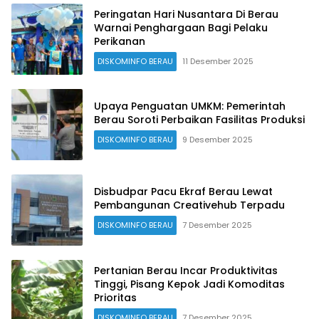
Peringatan Hari Nusantara Di Berau
Warnai Penghargaan Bagi Pelaku
Perikanan
DISKOMINFO BERAU
11 Desember 2025
Upaya Penguatan UMKM: Pemerintah
Berau Soroti Perbaikan Fasilitas Produksi
DISKOMINFO BERAU
9 Desember 2025
Disbudpar Pacu Ekraf Berau Lewat
Pembangunan Creativehub Terpadu
DISKOMINFO BERAU
7 Desember 2025
Pertanian Berau Incar Produktivitas
Tinggi, Pisang Kepok Jadi Komoditas
Prioritas
DISKOMINFO BERAU
7 Desember 2025