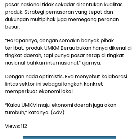
pasar nasional tidak sekadar ditentukan kualitas
produk. Strategi pemasaran yang tepat dan
dukungan multipihak juga memegang peranan
besar.
“Harapannya, dengan semakin banyak pihak
terlibat, produk UMKM Berau bukan hanya dikenal di
tingkat daerah, tapi punya pasar tetap di tingkat
nasional bahkan internasional,” ujarnya.
Dengan nada optimistis, Eva menyebut kolaborasi
lintas sektor ini sebagai langkah konkret
memperkuat ekonomi lokal.
“Kalau UMKM maju, ekonomi daerah juga akan
tumbuh,” katanya. (Adv)
Views:
112