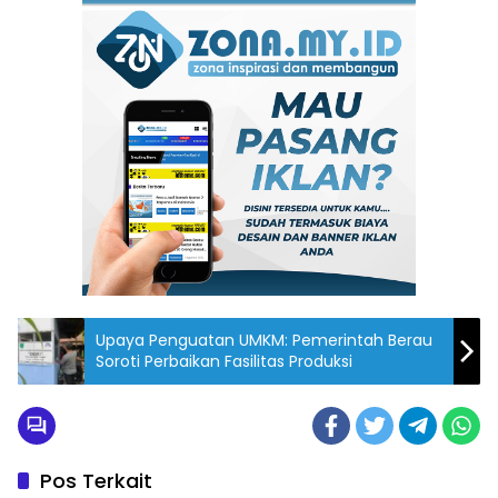
Upaya Penguatan UMKM: Pemerintah Berau
Soroti Perbaikan Fasilitas Produksi
Pos Terkait