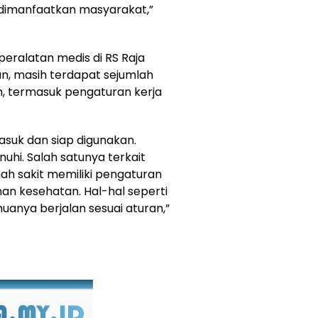
n dimanfaatkan masyarakat,”
peralatan medis di RS Raja
an, masih terdapat sejumlah
n, termasuk pengaturan kerja
suk dan siap digunakan.
uhi. Salah satunya terkait
ah sakit memiliki pengaturan
an kesehatan. Hal-hal seperti
uanya berjalan sesuai aturan,”