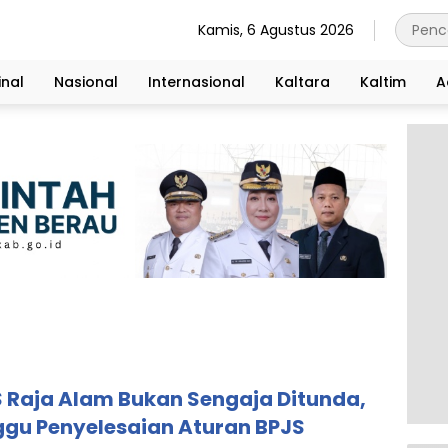
Kamis, 6 Agustus 2026
nal
Nasional
Internasional
Kaltara
Kaltim
A
S Raja Alam Bukan Sengaja Ditunda,
gu Penyelesaian Aturan BPJS