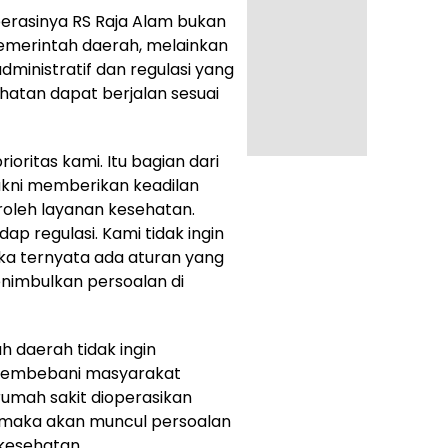
rasinya RS Raja Alam bukan
merintah daerah, melainkan
ministratif dan regulasi yang
hatan dapat berjalan sesuai
ritas kami. Itu bagian dari
 yakni memberikan keadilan
leh layanan kesehatan.
ap regulasi. Kami tidak ingin
ka ternyata ada aturan yang
nimbulkan persoalan di
h daerah tidak ingin
 membebani masyarakat
umah sakit dioperasikan
, maka akan muncul persoalan
kesehatan.