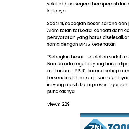
sakit ini bisa segera beroperasi da
katanya.
Saat ini, sebagian besar sarana dan 
Alam telah tersedia. Kendati demiki
persyaratan yang harus diselesaika
sama dengan BPJS Kesehatan.
“Sebagian besar peralatan sudah ma
Namun ada regulasi yang harus dipen
mekanisme BPJS, karena setiap rum
tersendiri dalam kerja sama pelayan
ini yang masih kami proses agar sem
pungkasnya.
Views:
229