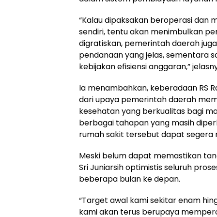
“Kalau dipaksakan beroperasi dan
sendiri, tentu akan menimbulkan pers
digratiskan, pemerintah daerah jug
pendanaan yang jelas, sementara sa
kebijakan efisiensi anggaran,” jelasn
Ia menambahkan, keberadaan RS R
dari upaya pemerintah daerah mem
kesehatan yang berkualitas bagi ma
berbagai tahapan yang masih diper
rumah sakit tersebut dapat segera
Meski belum dapat memastikan tang
Sri Juniarsih optimistis seluruh pro
beberapa bulan ke depan.
“Target awal kami sekitar enam hin
kami akan terus berupaya memper