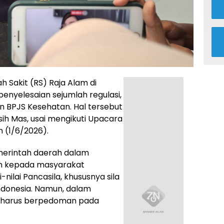
 Sakit (RS) Raja Alam di
nyelesaian sejumlah regulasi,
n BPJS Kesehatan. Hal tersebut
sih Mas, usai mengikuti Upacara
n (1/6/2026).
emerintah daerah dalam
n kepada masyarakat
nilai Pancasila, khususnya sila
Indonesia. Namun, dalam
p harus berpedoman pada