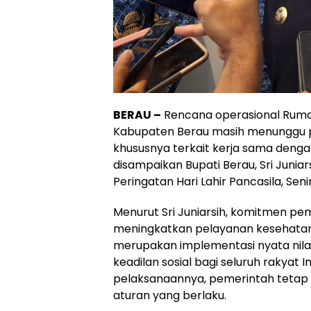
BERAU –
Rencana operasional Rumah
Kabupaten Berau masih menunggu pe
khususnya terkait kerja sama denga
disampaikan Bupati Berau, Sri Juniar
Peringatan Hari Lahir Pancasila, Seni
Menurut Sri Juniarsih, komitmen p
meningkatkan pelayanan kesehata
merupakan implementasi nyata nilai-
keadilan sosial bagi seluruh rakyat 
pelaksanaannya, pemerintah teta
aturan yang berlaku.