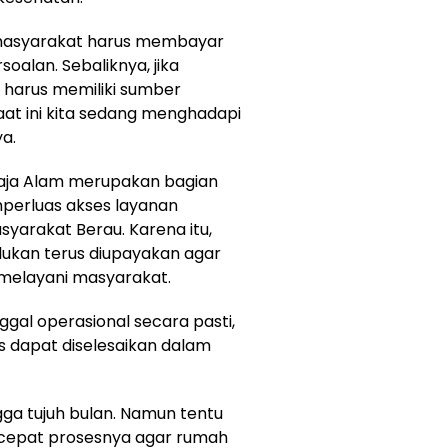
 masyarakat harus membayar
oalan. Sebaliknya, jika
a harus memiliki sumber
at ini kita sedang menghadapi
ya.
aja Alam merupakan bagian
perluas akses layanan
syarakat Berau. Karena itu,
lukan terus diupayakan agar
 melayani masyarakat.
gal operasional secara pasti,
ses dapat diselesaikan dalam
gga tujuh bulan. Namun tentu
cepat prosesnya agar rumah