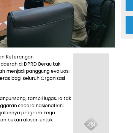
an Keterangan
daerah di DPRD Berau tak
bah menjadi panggung evaluasi
eras bagi seluruh Organisasi
 Mangunsong
, tampil lugas. Ia tak
aran secara nasional kini
 jalannya program kerja
san bukan alasan untuk