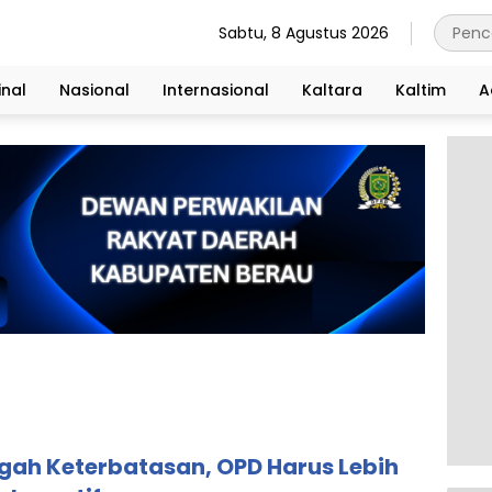
Sabtu, 8 Agustus 2026
nal
Nasional
Internasional
Kaltara
Kaltim
A
gah Keterbatasan, OPD Harus Lebih