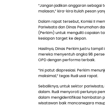
“Jangan jadikan anggaran sebagai 
malasan,” kira-kira itulah pesan yan
Dalam rapat tersebut, Komisi II mem
Pariwisata dan Dinas Perumahan d
(Perkim) untuk menguliti capaian ta
kesiapan target ke depan.
Hasilnya, Dinas Perkim justru tampi
mereka menyentuh angka 98 persen
OPD dengan performa terbaik.
“Ini patut diapresiasi. Perkim menu
maksimal,” tegas Rudi usai rapat.
Sebaliknya, untuk sektor pariwisata,
dalam. Rudi menyoroti perlunya pe
dalam mengidentifikasi hambatan 
wisatawan baik mancanegara maupu