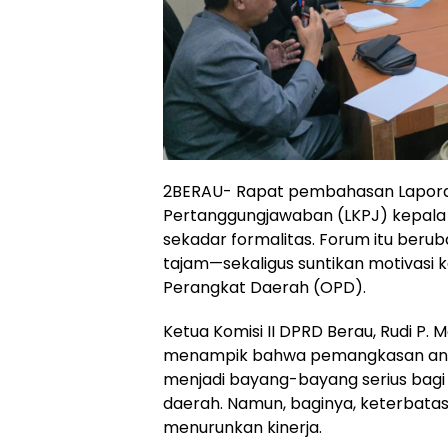
2BERAU- Rapat pembahasan Lapor
Pertanggungjawaban (LKPJ) kepala 
sekadar formalitas. Forum itu beru
tajam—sekaligus suntikan motivasi k
Perangkat Daerah (OPD).
Ketua Komisi II DPRD Berau,
Rudi P.
menampik bahwa pemangkasan angg
menjadi bayang-bayang serius bagi
daerah. Namun, baginya, keterbata
menurunkan kinerja.