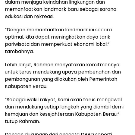
dalam menjaga keindahan lingkungan dan
memanfaatkan landmark baru sebagai sarana
edukasi dan rekreasi.
“Dengan memanfaatkan landmark ini secara
optimal, kita dapat meningkatkan daya tarik
pariwisata dan memperkuat ekonomi lokal,”
tambahnya.
Lebih lanjut, Rahman menyatakan komitmennya
untuk terus mendukung upaya pembenahan dan
pembangunan yang dilakukan oleh Pemerintah
Kabupaten Berau.
“Sebagai wakil rakyat, kami akan terus mengawal
dan mendukung setiap langkah yang diambil demi
kemajuan dan kesejahteraan Kabupaten Berau,”
tutup Rahman.
Dengan dukungan dari anggota DPRD seperti