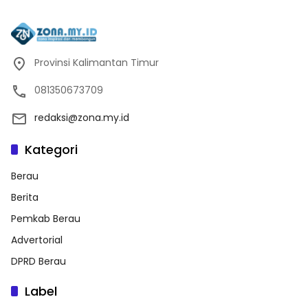
Provinsi Kalimantan Timur
081350673709
redaksi@zona.my.id
Kategori
Berau
Berita
Pemkab Berau
Advertorial
DPRD Berau
Label