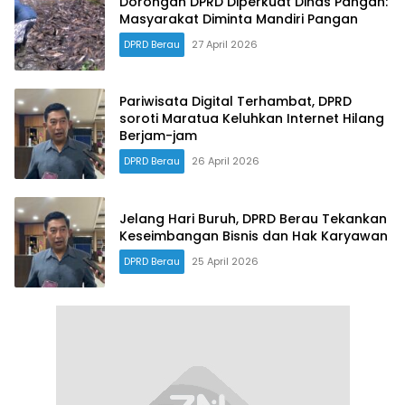
Dorongan DPRD Diperkuat Dinas Pangan:
Masyarakat Diminta Mandiri Pangan
DPRD Berau
27 April 2026
Pariwisata Digital Terhambat, DPRD
soroti Maratua Keluhkan Internet Hilang
Berjam-jam
DPRD Berau
26 April 2026
Jelang Hari Buruh, DPRD Berau Tekankan
Keseimbangan Bisnis dan Hak Karyawan
DPRD Berau
25 April 2026