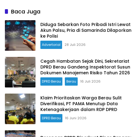
Baca Juga
Diduga Sebarkan Foto Pribadi Istri Lewat
Akun Palsu, Pria di Samarinda Dilaporkan
ke Polisi
Advertorial
28 Juli 2026
Cegah Hambatan Sejak Dini, Sekretariat
DPRD Berau Gandeng Inspektorat Susun
Dokumen Manajemen Risiko Tahun 2026
DPRD Berau
Berau
16 Juli 2026
Klaim Prioritaskan Warga Berau Sulit
Diverifikasi, PT PAMA Menutup Data
Ketenagakerjaan dalam RDP DPRD
DPRD Berau
16 Juni 2026