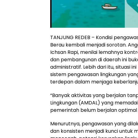
TANJUNG REDEB – Kondisi pengawas
Berau kembali menjadi sorotan. Angg
Ichsan Rapi, menilai lemahnya kontro
dan pembangunan di daerah ini bu
administratif. Lebih dari itu, situas
sistem pengawasan lingkungan yan
terdepan dalam menjaga keberlanju
“Banyak aktivitas yang berjalan ta
Lingkungan (AMDAL) yang memadai. 
pemerintah belum berjalan optimal d
Menurutnya, pengawasan yang dilak
dan konsisten menjadi kunci untuk