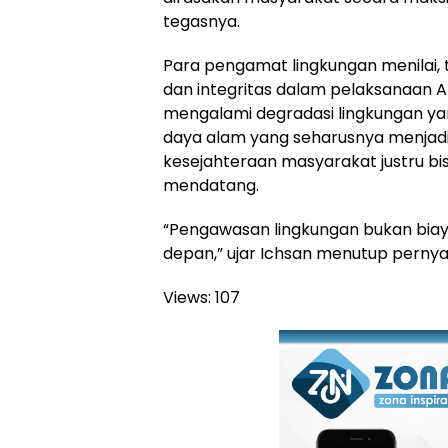
tegasnya.
Para pengamat lingkungan menilai,
dan integritas dalam pelaksanaan A
mengalami degradasi lingkungan yan
daya alam yang seharusnya menjad
kesejahteraan masyarakat justru bi
mendatang.
“Pengawasan lingkungan bukan biaya
depan,” ujar Ichsan menutup perny
Views:
107