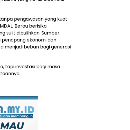
 tanpa pengawasan yang kuat
MDAL, Berau berisiko
g sulit dipulihkan. Sumber
i penopang ekonomi dan
sa menjadi beban bagi generasi
, tapi investasi bagi masa
ataannya.