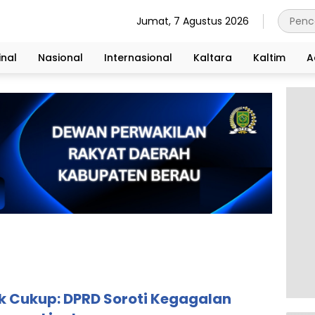
Jumat, 7 Agustus 2026
nal
Nasional
Internasional
Kaltara
Kaltim
A
ak Cukup: DPRD Soroti Kegagalan