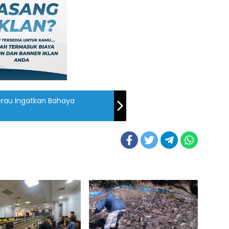
erau Ingatkan Bahaya