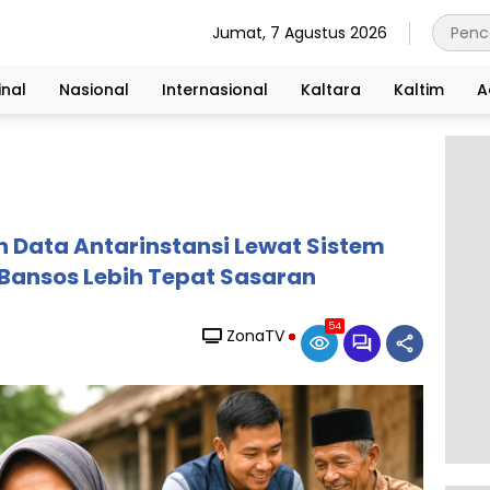
Jumat, 7 Agustus 2026
nal
Nasional
Internasional
Kaltara
Kaltim
A
n Data Antarinstansi Lewat Sistem
 Bansos Lebih Tepat Sasaran
54
ZonaTV