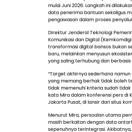
mulai Juni 2026. Langkah ini dilaku
data penerima bantuan sekaligus 
pengawasan dalam proses penyalur
Direktur Jenderal Teknologi Pemeri
Komunikasi dan Digital (Kemkomdigi
transformasi digital bansos bukan
baru, melainkan menyusun ekosistem 
yang saling terhubung dan berbasis 
“Target akhirnya sederhana namun 
yang memang berhak tidak boleh t
tidak memenuhi kriteria sudah tida
kata Mira dalam konferensi pers di
Jakarta Pusat, di lansir dari situs komi
Menurut Mira, persoalan utama peny
masih berkaitan dengan data anta
sepenuhnya terintegrasi. Akibatnya