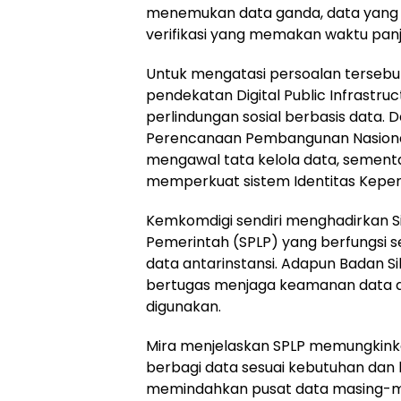
menemukan data ganda, data yang t
verifikasi yang memakan waktu pan
Untuk mengatasi persoalan terseb
pendekatan Digital Public Infrastruc
perlindungan sosial berbasis data. 
Perencanaan Pembangunan Nasiona
mengawal tata kelola data, sement
memperkuat sistem Identitas Kepend
Kemkomdigi sendiri menghadirkan 
Pemerintah (SPLP) yang berfungsi 
data antarinstansi. Adapun Badan S
bertugas menjaga keamanan data da
digunakan.
Mira menjelaskan SPLP memungkin
berbagi data sesuai kebutuhan da
memindahkan pusat data masing-mas