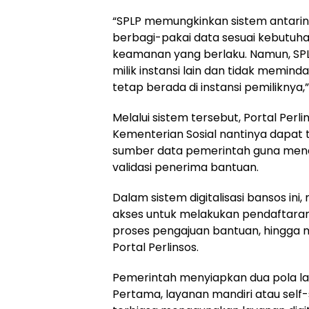
“SPLP memungkinkan sistem antarins
berbagi-pakai data sesuai kebutuh
keamanan yang berlaku. Namun, SPL
milik instansi lain dan tidak memin
tetap berada di instansi pemiliknya,” 
Melalui sistem tersebut, Portal Perli
Kementerian Sosial nantinya dapat
sumber data pemerintah guna mendu
validasi penerima bantuan.
Dalam sistem digitalisasi bansos ini
akses untuk melakukan pendaftaran,
proses pengajuan bantuan, hingga 
Portal Perlinsos.
Pemerintah menyiapkan dua pola l
Pertama, layanan mandiri atau self