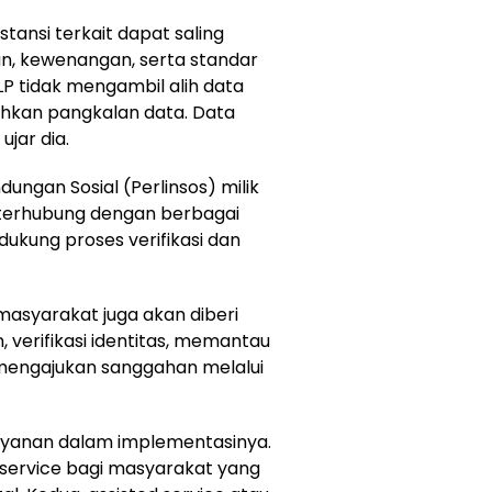
tansi terkait dapat saling
an, kewenangan, serta standar
P tidak mengambil alih data
dahkan pangkalan data. Data
ujar dia.
ndungan Sosial (Perlinsos) milik
 terhubung dengan berbagai
kung proses verifikasi dan
, masyarakat juga akan diberi
 verifikasi identitas, memantau
mengajukan sanggahan melalui
ayanan dalam implementasinya.
-service bagi masyarakat yang