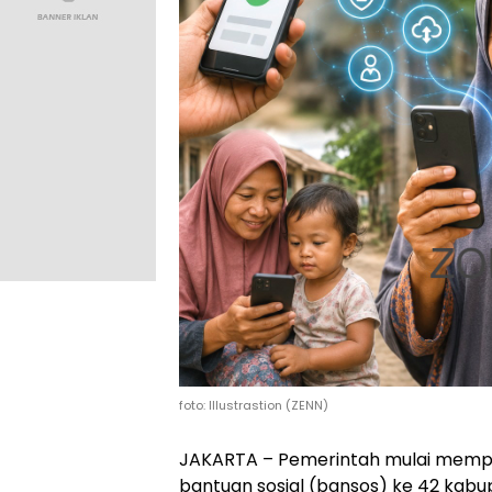
foto: Illustrastion (ZENN)
JAKARTA – Pemerintah mulai memperl
bantuan sosial (bansos) ke 42 kab