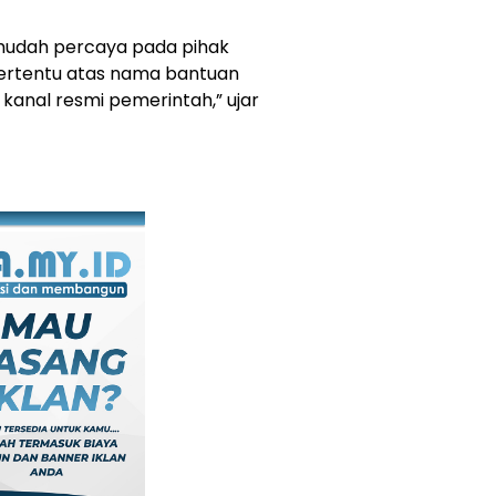
mudah percaya pada pihak
tertentu atas nama bantuan
i kanal resmi pemerintah,” ujar