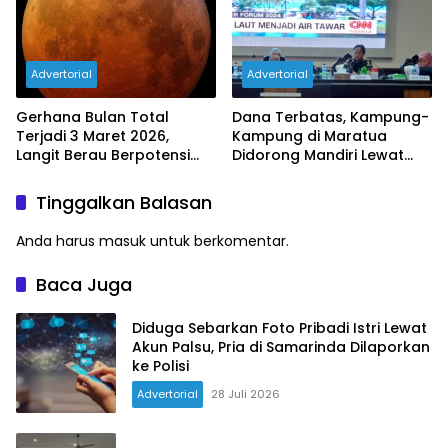
Advertorial
Advertorial
Gerhana Bulan Total
Dana Terbatas, Kampung-
Terjadi 3 Maret 2026,
Kampung di Maratua
Langit Berau Berpotensi
Didorong Mandiri Lewat
Dihiasi Blood Moon
BUMK dan Pariwisata
Tinggalkan Balasan
Anda harus
masuk
untuk berkomentar.
Baca Juga
Diduga Sebarkan Foto Pribadi Istri Lewat
Akun Palsu, Pria di Samarinda Dilaporkan
ke Polisi
Advertorial
28 Juli 2026