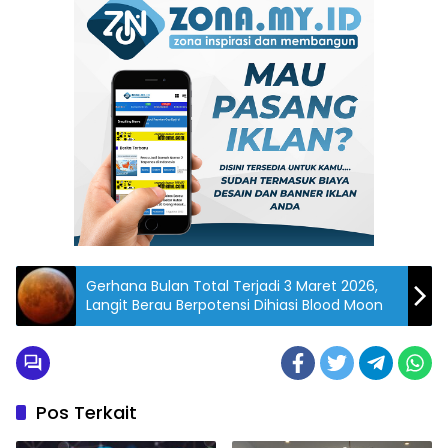
Gerhana Bulan Total Terjadi 3 Maret 2026,
Langit Berau Berpotensi Dihiasi Blood Moon
Pos Terkait