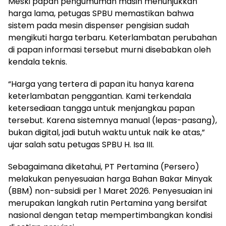
Meski papan pengumuman masih menunjukkan
harga lama, petugas SPBU memastikan bahwa
sistem pada mesin dispenser pengisian sudah
mengikuti harga terbaru. Keterlambatan perubahan
di papan informasi tersebut murni disebabkan oleh
kendala teknis.
“Harga yang tertera di papan itu hanya karena
keterlambatan penggantian. Kami terkendala
ketersediaan tangga untuk menjangkau papan
tersebut. Karena sistemnya manual (lepas-pasang),
bukan digital, jadi butuh waktu untuk naik ke atas,”
ujar salah satu petugas SPBU H. Isa III.
Sebagaimana diketahui, PT Pertamina (Persero)
melakukan penyesuaian harga Bahan Bakar Minyak
(BBM) non-subsidi per 1 Maret 2026. Penyesuaian ini
merupakan langkah rutin Pertamina yang bersifat
nasional dengan tetap mempertimbangkan kondisi