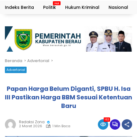
Indeks Berita
Politik
Hukum Kriminal
Nasional
Beranda
Advertorial
Advertorial
Papan Harga Belum Diganti, SPBU H. Isa
III Pastikan Harga BBM Sesuai Ketentuan
Baru
163
Redaksi Zona
2 Maret 2026
1 Min Baca