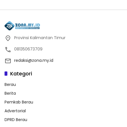
Provinsi Kalimantan Timur
081350673709
redaksi@zona.my.id
Kategori
Berau
Berita
Pemkab Berau
Advertorial
DPRD Berau