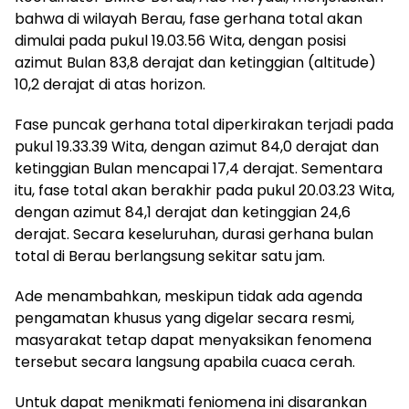
bahwa di wilayah Berau, fase gerhana total akan
dimulai pada pukul 19.03.56 Wita, dengan posisi
azimut Bulan 83,8 derajat dan ketinggian (altitude)
10,2 derajat di atas horizon.
Fase puncak gerhana total diperkirakan terjadi pada
pukul 19.33.39 Wita, dengan azimut 84,0 derajat dan
ketinggian Bulan mencapai 17,4 derajat. Sementara
itu, fase total akan berakhir pada pukul 20.03.23 Wita,
dengan azimut 84,1 derajat dan ketinggian 24,6
derajat. Secara keseluruhan, durasi gerhana bulan
total di Berau berlangsung sekitar satu jam.
Ade menambahkan, meskipun tidak ada agenda
pengamatan khusus yang digelar secara resmi,
masyarakat tetap dapat menyaksikan fenomena
tersebut secara langsung apabila cuaca cerah.
Untuk dapat menikmati feniomena ini disarankan