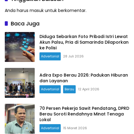
Anda harus
masuk
untuk berkomentar.
Baca Juga
Diduga Sebarkan Foto Pribadi Istri Lewat
Akun Palsu, Pria di Samarinda Dilaporkan
ke Polisi
Advertorial
28 Juli 2026
Adira Expo Berau 2026: Padukan Hiburan
dan Layanan
Advertorial
Berau
12 April 2026
70 Persen Pekerja Sawit Pendatang, DPRD
Berau Soroti Rendahnya Minat Tenaga
Lokal
Advertorial
15 Maret 2026