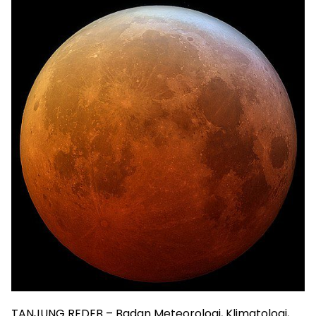
TANJUNG REDEB – Badan Meteorologi, Klimatologi,