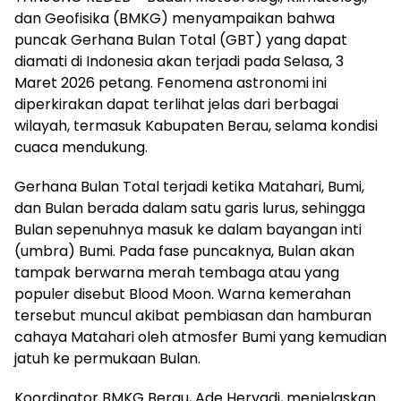
dan Geofisika (BMKG) menyampaikan bahwa
puncak Gerhana Bulan Total (GBT) yang dapat
diamati di Indonesia akan terjadi pada Selasa, 3
Maret 2026 petang. Fenomena astronomi ini
diperkirakan dapat terlihat jelas dari berbagai
wilayah, termasuk Kabupaten Berau, selama kondisi
cuaca mendukung.
Gerhana Bulan Total terjadi ketika Matahari, Bumi,
dan Bulan berada dalam satu garis lurus, sehingga
Bulan sepenuhnya masuk ke dalam bayangan inti
(umbra) Bumi. Pada fase puncaknya, Bulan akan
tampak berwarna merah tembaga atau yang
populer disebut Blood Moon. Warna kemerahan
tersebut muncul akibat pembiasan dan hamburan
cahaya Matahari oleh atmosfer Bumi yang kemudian
jatuh ke permukaan Bulan.
Koordinator BMKG Berau, Ade Heryadi, menjelaskan