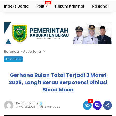
Indeks Berita
Politik
Hukum Kriminal
Nasional
Beranda
Advertorial
Advertorial
Gerhana Bulan Total Terjadi 3 Maret
2026, Langit Berau Berpotensi Dihiasi
Blood Moon
140
Redaksi Zona
3 Maret 2026
2 Min Baca