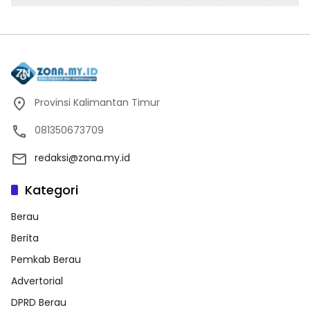
Provinsi Kalimantan Timur
081350673709
redaksi@zona.my.id
Kategori
Berau
Berita
Pemkab Berau
Advertorial
DPRD Berau