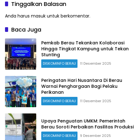
Tinggalkan Balasan
Anda harus
masuk
untuk berkomentar.
Baca Juga
Pemkab Berau Tekankan Kolaborasi
Hingga Tingkat Kampung untuk Tekan
Stunting
DISKOMINFO BERAU
11 Desember 2025
Peringatan Hari Nusantara Di Berau
Warnai Penghargaan Bagi Pelaku
Perikanan
DISKOMINFO BERAU
11 Desember 2025
Upaya Penguatan UMKM: Pemerintah
Berau Soroti Perbaikan Fasilitas Produksi
DISKOMINFO BERAU
9 Desember 2025