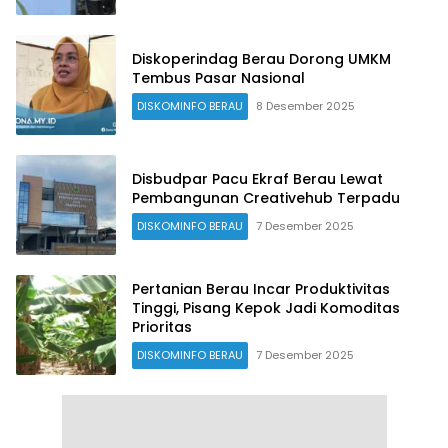
Diskoperindag Berau Dorong UMKM
Tembus Pasar Nasional
DISKOMINFO BERAU
8 Desember 2025
Disbudpar Pacu Ekraf Berau Lewat
Pembangunan Creativehub Terpadu
DISKOMINFO BERAU
7 Desember 2025
Pertanian Berau Incar Produktivitas
Tinggi, Pisang Kepok Jadi Komoditas
Prioritas
DISKOMINFO BERAU
7 Desember 2025