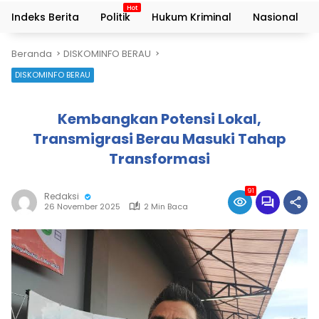
Indeks Berita
Politik
Hukum Kriminal
Nasional
Beranda
DISKOMINFO BERAU
DISKOMINFO BERAU
Kembangkan Potensi Lokal,
Transmigrasi Berau Masuki Tahap
Transformasi
91
Redaksi
26 November 2025
2 Min Baca