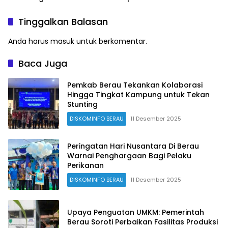
Creativehub Terpadu
Prioritas
Tinggalkan Balasan
Anda harus
masuk
untuk berkomentar.
Baca Juga
Pemkab Berau Tekankan Kolaborasi
Hingga Tingkat Kampung untuk Tekan
Stunting
DISKOMINFO BERAU
11 Desember 2025
Peringatan Hari Nusantara Di Berau
Warnai Penghargaan Bagi Pelaku
Perikanan
DISKOMINFO BERAU
11 Desember 2025
Upaya Penguatan UMKM: Pemerintah
Berau Soroti Perbaikan Fasilitas Produksi