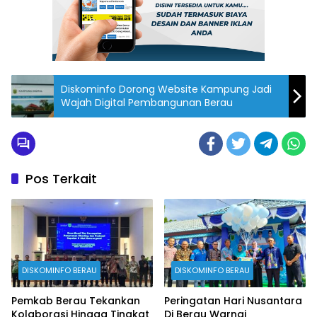
Diskominfo Dorong Website Kampung Jadi
Wajah Digital Pembangunan Berau
Pos Terkait
DISKOMINFO BERAU
DISKOMINFO BERAU
Pemkab Berau Tekankan
Peringatan Hari Nusantara
Kolaborasi Hingga Tingkat
Di Berau Warnai