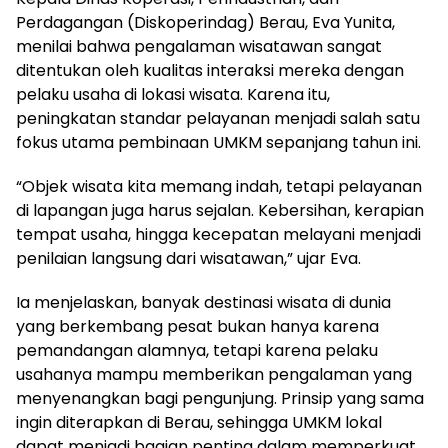
Perdagangan (Diskoperindag) Berau, Eva Yunita,
menilai bahwa pengalaman wisatawan sangat
ditentukan oleh kualitas interaksi mereka dengan
pelaku usaha di lokasi wisata. Karena itu,
peningkatan standar pelayanan menjadi salah satu
fokus utama pembinaan UMKM sepanjang tahun ini.
“Objek wisata kita memang indah, tetapi pelayanan
di lapangan juga harus sejalan. Kebersihan, kerapian
tempat usaha, hingga kecepatan melayani menjadi
penilaian langsung dari wisatawan,” ujar Eva.
Ia menjelaskan, banyak destinasi wisata di dunia
yang berkembang pesat bukan hanya karena
pemandangan alamnya, tetapi karena pelaku
usahanya mampu memberikan pengalaman yang
menyenangkan bagi pengunjung. Prinsip yang sama
ingin diterapkan di Berau, sehingga UMKM lokal
dapat menjadi bagian penting dalam memperkuat