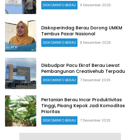
DISKOMINFO BERAU
9 Desember 2025
Diskoperindag Berau Dorong UMKM
Tembus Pasar Nasional
DISKOMINFO BERAU
8 Desember 2025
Disbudpar Pacu Ekraf Berau Lewat
Pembangunan Creativehub Terpadu
DISKOMINFO BERAU
7 Desember 2025
Pertanian Berau Incar Produktivitas
Tinggi, Pisang Kepok Jadi Komoditas
Prioritas
DISKOMINFO BERAU
7 Desember 2025