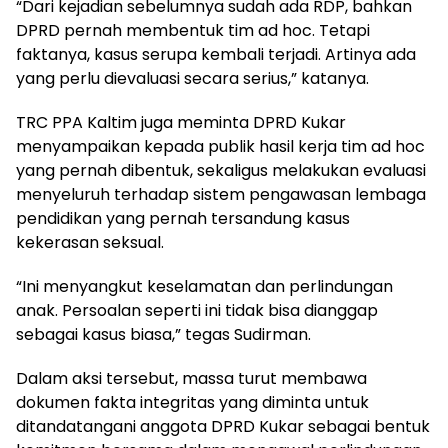
“Dari kejadian sebelumnya sudah ada RDP, bahkan
DPRD pernah membentuk tim ad hoc. Tetapi
faktanya, kasus serupa kembali terjadi. Artinya ada
yang perlu dievaluasi secara serius,” katanya.
TRC PPA Kaltim juga meminta DPRD Kukar
menyampaikan kepada publik hasil kerja tim ad hoc
yang pernah dibentuk, sekaligus melakukan evaluasi
menyeluruh terhadap sistem pengawasan lembaga
pendidikan yang pernah tersandung kasus
kekerasan seksual.
“Ini menyangkut keselamatan dan perlindungan
anak. Persoalan seperti ini tidak bisa dianggap
sebagai kasus biasa,” tegas Sudirman.
Dalam aksi tersebut, massa turut membawa
dokumen fakta integritas yang diminta untuk
ditandatangani anggota DPRD Kukar sebagai bentuk