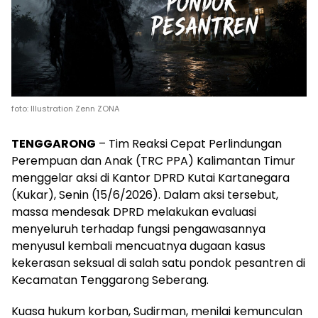
foto: Illustration Zenn ZONA
TENGGARONG
– Tim Reaksi Cepat Perlindungan
Perempuan dan Anak (TRC PPA) Kalimantan Timur
menggelar aksi di Kantor DPRD Kutai Kartanegara
(Kukar), Senin (15/6/2026). Dalam aksi tersebut,
massa mendesak DPRD melakukan evaluasi
menyeluruh terhadap fungsi pengawasannya
menyusul kembali mencuatnya dugaan kasus
kekerasan seksual di salah satu pondok pesantren di
Kecamatan Tenggarong Seberang.
Kuasa hukum korban, Sudirman, menilai kemunculan