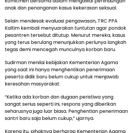
komitmen bersama dalam mengawal perlindungan
anak dan penanganan kasus kekerasan seksual.
Selain mendesak evaluasi pengawasan, TRC PPA
Kaltim kembali menyuarakan tuntutan agar pondok
pesantren tersebut ditutup. Menurut mereka, kasus
yang terus berulang menunjukkan perlunya langkah
tegas demi mencegah munculnya korban baru.
Sudirman menilai kebijakan Kementerian Agama
yang saat ini hanya menghentikan penerimaan
peserta didik baru belum cukup untuk menjawab
keresahan masyarakat.
“Ketika ada korban dan dugaan peristiwa yang
sangat serius seperti ini, respons yang diberikan
seharusnya juga luar biasa. Penghentian penerimaan
santri baru saja belum cukup,” ujarnya.
Karena itu, pihaknya berharap Kementerian Agama