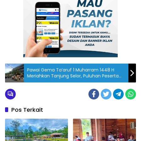
Pawai Gema Ta’aruf 1 Muharram 1448 H
Meriahkan Tanjung Selor, Puluhan Peserta
dan UMKM Turut Ambil Bagian
Pos Terkait