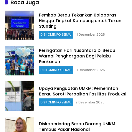
Baca Juga
Pemkab Berau Tekankan Kolaborasi
Hingga Tingkat Kampung untuk Tekan
Stunting
DISKOMINFO BERAU
11 Desember 2025
Peringatan Hari Nusantara Di Berau
Warnai Penghargaan Bagi Pelaku
Perikanan
DISKOMINFO BERAU
11 Desember 2025
Upaya Penguatan UMKM: Pemerintah
Berau Soroti Perbaikan Fasilitas Produksi
DISKOMINFO BERAU
9 Desember 2025
Diskoperindag Berau Dorong UMKM
Tembus Pasar Nasional