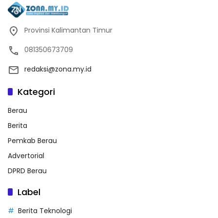
Provinsi Kalimantan Timur
081350673709
redaksi@zona.my.id
Kategori
Berau
Berita
Pemkab Berau
Advertorial
DPRD Berau
Label
Berita Teknologi