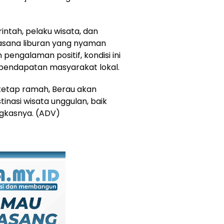
ntah, pelaku wisata, dan
sana liburan yang nyaman
pengalaman positif, kondisi ini
pendapatan masyarakat lokal.
tetap ramah, Berau akan
inasi wisata unggulan, baik
ngkasnya. (ADV)