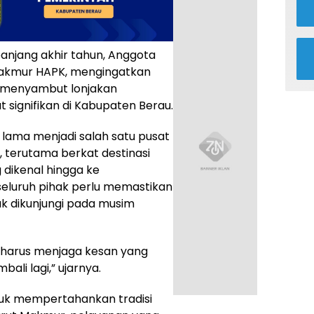
anjang akhir tahun, Anggota
Makmur HAPK, mengingatkan
 menyambut lonjakan
 signifikan di Kabupaten Berau.
lama menjadi salah satu pusat
, terutama berkat destinasi
dikenal hingga ke
seluruh pihak perlu memastikan
k dikunjungi pada musim
ta harus menjaga kesan yang
ali lagi,” ujarnya.
tuk mempertahankan tradisi