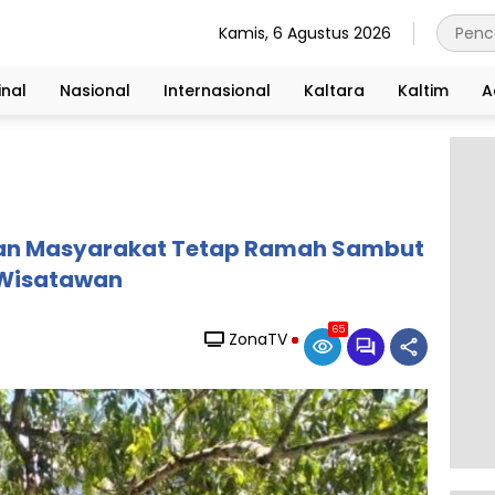
Kamis, 6 Agustus 2026
nal
Nasional
Internasional
Kaltara
Kaltim
A
dan Masyarakat Tetap Ramah Sambut
Wisatawan
65
ZonaTV