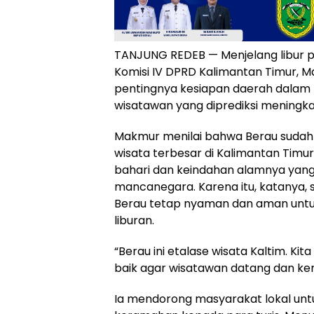
TANJUNG REDEB — Menjelang libur p
Komisi IV DPRD Kalimantan Timur, 
pentingnya kesiapan daerah dalam
wisatawan yang diprediksi meningkat
Makmur menilai bahwa Berau sudah 
wisata terbesar di Kalimantan Timur
bahari dan keindahan alamnya yang 
mancanegara. Karena itu, katanya, 
Berau tetap nyaman dan aman untu
liburan.
“Berau ini etalase wisata Kaltim. Ki
baik agar wisatawan datang dan kemb
Ia mendorong masyarakat lokal un