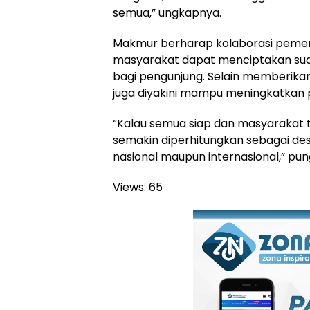
semua,” ungkapnya.
Makmur berharap kolaborasi pemeri
masyarakat dapat menciptakan sua
bagi pengunjung. Selain memberikan 
juga diyakini mampu meningkatkan 
“Kalau semua siap dan masyarakat 
semakin diperhitungkan sebagai dest
nasional maupun internasional,” pu
Views:
65