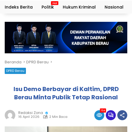
Indeks Berita
Politik
Hukum Kriminal
Nasional
Beranda
DPRD Berau
DPRD Berau
Isu Demo Berbayar di Kaltim, DPRD
Berau Minta Publik Tetap Rasional
164
Redaksi Zona
16 April 2026
2 Min Baca