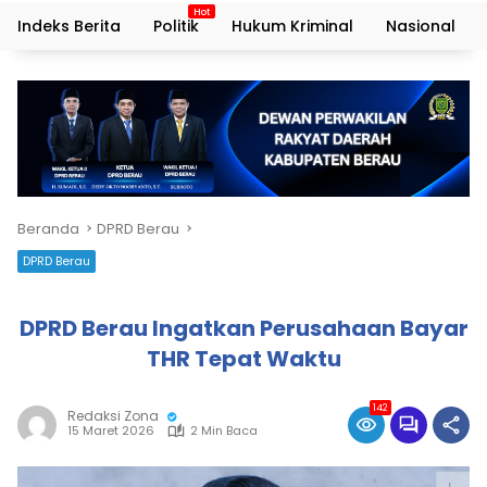
Indeks Berita
Politik
Hukum Kriminal
Nasional
Beranda
DPRD Berau
DPRD Berau
DPRD Berau Ingatkan Perusahaan Bayar
THR Tepat Waktu
142
Redaksi Zona
15 Maret 2026
2 Min Baca