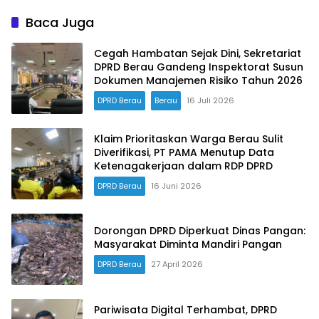
Baca Juga
Cegah Hambatan Sejak Dini, Sekretariat
DPRD Berau Gandeng Inspektorat Susun
Dokumen Manajemen Risiko Tahun 2026
DPRD Berau
Berau
16 Juli 2026
Klaim Prioritaskan Warga Berau Sulit
Diverifikasi, PT PAMA Menutup Data
Ketenagakerjaan dalam RDP DPRD
DPRD Berau
16 Juni 2026
Dorongan DPRD Diperkuat Dinas Pangan:
Masyarakat Diminta Mandiri Pangan
DPRD Berau
27 April 2026
Pariwisata Digital Terhambat, DPRD