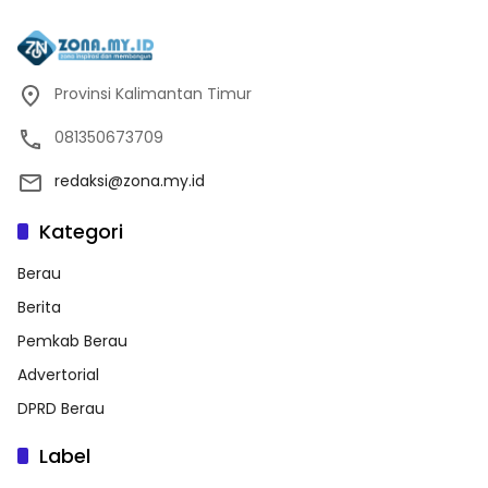
Provinsi Kalimantan Timur
081350673709
redaksi@zona.my.id
Kategori
Berau
Berita
Pemkab Berau
Advertorial
DPRD Berau
Label