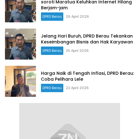
soroti Maratua Keluhkan Internet Hilang
Berjam-jam
DPRD Berau
26 April 2026
Jelang Hari Buruh, DPRD Berau Tekankan
Keseimbangan Bisnis dan Hak Karyawan
DPRD Berau
25 April 2026
Harga Naik di Tengah Inflasi, DPRD Berau:
Coba Pelihara Lele
DPRD Berau
22 April 2026