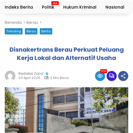
Indeks Berita
Politik
Hukum Kriminal
Nasional
Beranda
Berau
Trending
Berau
Berita
Disnakertrans Berau Perkuat Peluang
Kerja Lokal dan Alternatif Usaha
109
Redaksi Zona
24 April 2026
2 Min Baca