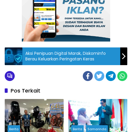
Aksi Penipuan Digital Marak, Diskominfo
Berau Keluarkan Peringatan Keras
Pos Terkait
Berita
Berita
Samarinda