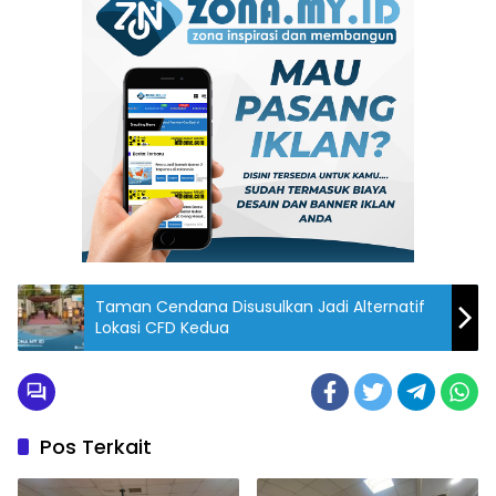
Taman Cendana Disusulkan Jadi Alternatif
Lokasi CFD Kedua
Pos Terkait