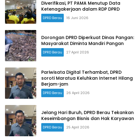
Diverifikasi, PT PAMA Menutup Data
Ketenagakerjaan dalam RDP DPRD
DPRD Berau
16 Juni 2026
Dorongan DPRD Diperkuat Dinas Pangan:
Masyarakat Diminta Mandiri Pangan
DPRD Berau
27 April 2026
Pariwisata Digital Terhambat, DPRD
soroti Maratua Keluhkan Internet Hilang
Berjam-jam
DPRD Berau
26 April 2026
Jelang Hari Buruh, DPRD Berau Tekankan
Keseimbangan Bisnis dan Hak Karyawan
DPRD Berau
25 April 2026