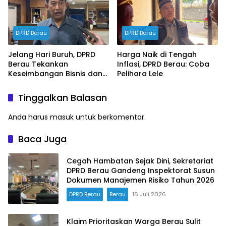
DPRD Berau
DPRD Berau
Jelang Hari Buruh, DPRD
Harga Naik di Tengah
Berau Tekankan
Inflasi, DPRD Berau: Coba
Keseimbangan Bisnis dan
Pelihara Lele
Hak Karyawan
Tinggalkan Balasan
Anda harus
masuk
untuk berkomentar.
Baca Juga
Cegah Hambatan Sejak Dini, Sekretariat
DPRD Berau Gandeng Inspektorat Susun
Dokumen Manajemen Risiko Tahun 2026
DPRD Berau
Berau
16 Juli 2026
Klaim Prioritaskan Warga Berau Sulit