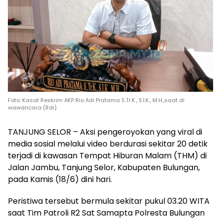
Foto: Kasat Reskrim AKP Rio Adi Pratama S.Tr.K., S.I.K., M.H.,saat di
wawancara (Rdi)
TANJUNG SELOR – Aksi pengeroyokan yang viral di
media sosial melalui video berdurasi sekitar 20 detik
terjadi di kawasan Tempat Hiburan Malam (THM) di
Jalan Jambu, Tanjung Selor, Kabupaten Bulungan,
pada Kamis (18/6) dini hari.
Peristiwa tersebut bermula sekitar pukul 03.20 WITA
saat Tim Patroli R2 Sat Samapta Polresta Bulungan