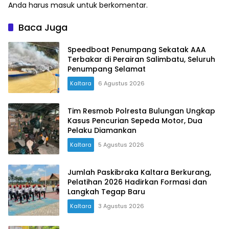
Anda harus
masuk
untuk berkomentar.
Baca Juga
Speedboat Penumpang Sekatak AAA
Terbakar di Perairan Salimbatu, Seluruh
Penumpang Selamat
Kaltara
6 Agustus 2026
Tim Resmob Polresta Bulungan Ungkap
Kasus Pencurian Sepeda Motor, Dua
Pelaku Diamankan
Kaltara
5 Agustus 2026
Jumlah Paskibraka Kaltara Berkurang,
Pelatihan 2026 Hadirkan Formasi dan
Langkah Tegap Baru
Kaltara
3 Agustus 2026