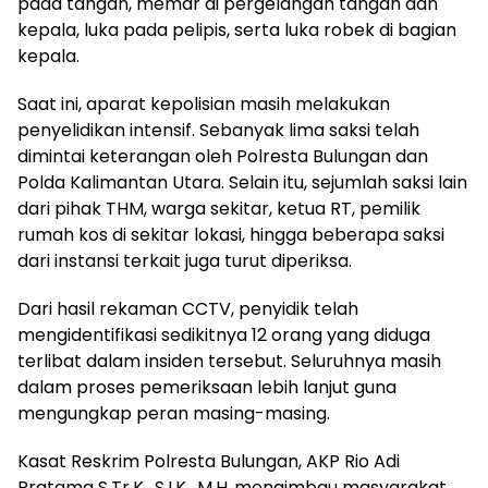
pada tangan, memar di pergelangan tangan dan
kepala, luka pada pelipis, serta luka robek di bagian
kepala.
Saat ini, aparat kepolisian masih melakukan
penyelidikan intensif. Sebanyak lima saksi telah
dimintai keterangan oleh Polresta Bulungan dan
Polda Kalimantan Utara. Selain itu, sejumlah saksi lain
dari pihak THM, warga sekitar, ketua RT, pemilik
rumah kos di sekitar lokasi, hingga beberapa saksi
dari instansi terkait juga turut diperiksa.
Dari hasil rekaman CCTV, penyidik telah
mengidentifikasi sedikitnya 12 orang yang diduga
terlibat dalam insiden tersebut. Seluruhnya masih
dalam proses pemeriksaan lebih lanjut guna
mengungkap peran masing-masing.
Kasat Reskrim Polresta Bulungan, AKP Rio Adi
Pratama S.Tr.K., S.I.K., M.H.,mengimbau masyarakat