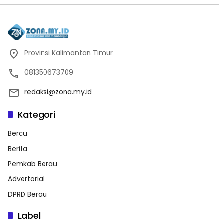
Provinsi Kalimantan Timur
081350673709
redaksi@zona.my.id
Kategori
Berau
Berita
Pemkab Berau
Advertorial
DPRD Berau
Label