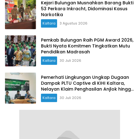
Kejari Bulungan Musnahkan Barang Bukti
53 Perkara Inkracht, Didominasi Kasus
Narkotika
Kaltara
3 Agustus 2026
Pemkab Bulungan Raih PGM Award 2026,
Bukti Nyata Komitmen Tingkatkan Mutu
Pendidikan Madrasah
Kaltara
30 Juli 2026
Pemerhati Lingkungan Ungkap Dugaan
Dampak PLTU Captive di KIHI Kaltara,
Nelayan Klaim Penghasilan Anjlok hingga
90 Persen
Kaltara
30 Juli 2026