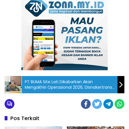
PT BUMA Site Lati Dikabarkan Akan
Mengakhiri Operasional 2026, Disnakertrans
Berau Optimistis Pekerja Tetap Punya
Peluang Kerja
Pos Terkait