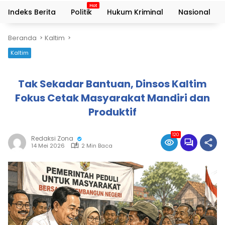
Indeks Berita
Politik
Hukum Kriminal
Nasional
Beranda
Kaltim
Kaltim
Tak Sekadar Bantuan, Dinsos Kaltim
Fokus Cetak Masyarakat Mandiri dan
Produktif
120
Redaksi Zona
14 Mei 2026
2 Min Baca