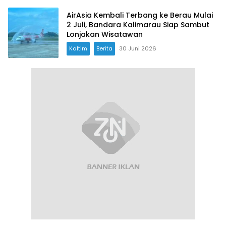
AirAsia Kembali Terbang ke Berau Mulai
2 Juli, Bandara Kalimarau Siap Sambut
Lonjakan Wisatawan
Kaltim
Berita
30 Juni 2026