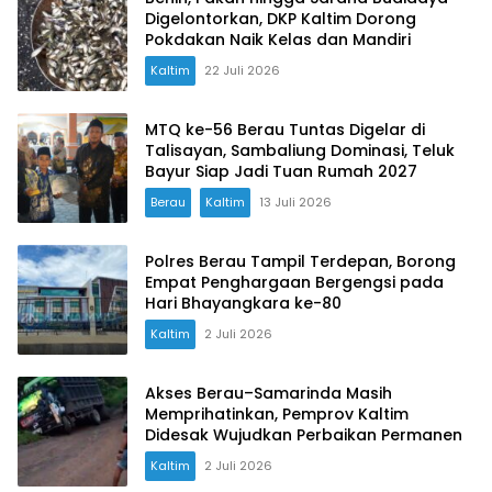
Digelontorkan, DKP Kaltim Dorong
Pokdakan Naik Kelas dan Mandiri
Kaltim
22 Juli 2026
MTQ ke-56 Berau Tuntas Digelar di
Talisayan, Sambaliung Dominasi, Teluk
Bayur Siap Jadi Tuan Rumah 2027
Berau
Kaltim
13 Juli 2026
Polres Berau Tampil Terdepan, Borong
Empat Penghargaan Bergengsi pada
Hari Bhayangkara ke-80
Kaltim
2 Juli 2026
Akses Berau–Samarinda Masih
Memprihatinkan, Pemprov Kaltim
Didesak Wujudkan Perbaikan Permanen
Kaltim
2 Juli 2026