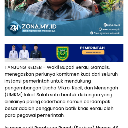
TANJUNG REDEB – Wakil Bupati Berau, Gamalis,
menegaskan perlunya komitmen kuat dari seluruh
instansi pemerintah untuk mendukung
pengembangan Usaha Mikro, Kecil, dan Menengah
(UMKM) lokal. Salah satu bentuk dukungan yang
dinilainya paling sederhana namun berdampak
besar adalah penggunaan batik khas Berau oleh
para pegawai pemerintah.
Ia menyoroti Peraturan Bupati (Perbup) Nomor 43