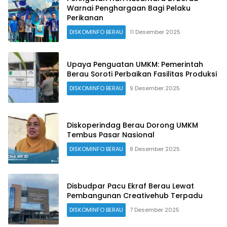
Warnai Penghargaan Bagi Pelaku
Perikanan
DISKOMINFO BERAU
11 Desember 2025
Upaya Penguatan UMKM: Pemerintah
Berau Soroti Perbaikan Fasilitas Produksi
DISKOMINFO BERAU
9 Desember 2025
Diskoperindag Berau Dorong UMKM
Tembus Pasar Nasional
DISKOMINFO BERAU
8 Desember 2025
Disbudpar Pacu Ekraf Berau Lewat
Pembangunan Creativehub Terpadu
DISKOMINFO BERAU
7 Desember 2025