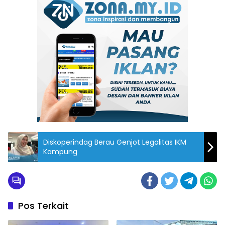
Diskoperindag Berau Genjot Legalitas IKM
Kampung
Pos Terkait