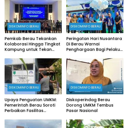
DISKOMINFO BERAU
DISKOMINFO BERAU
Pemkab Berau Tekankan
Peringatan Hari Nusantara
Kolaborasi Hingga Tingkat
Di Berau Warnai
Kampung untuk Tekan
Penghargaan Bagi Pelaku
Stunting
Perikanan
DISKOMINFO BERAU
DISKOMINFO BERAU
Upaya Penguatan UMKM:
Diskoperindag Berau
Pemerintah Berau Soroti
Dorong UMKM Tembus
Perbaikan Fasilitas
Pasar Nasional
Produksi