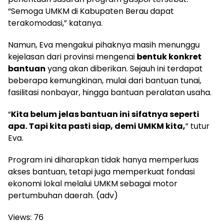
“Semoga UMKM di Kabupaten Berau dapat
terakomodasi,” katanya.
Namun, Eva mengakui pihaknya masih menunggu
kejelasan dari provinsi mengenai
bentuk konkret
bantuan
yang akan diberikan. Sejauh ini terdapat
beberapa kemungkinan, mulai dari bantuan tunai,
fasilitasi nonbayar, hingga bantuan peralatan usaha.
“
Kita belum jelas bantuan ini sifatnya seperti
apa. Tapi kita pasti siap, demi UMKM kita,
” tutur
Eva.
Program ini diharapkan tidak hanya memperluas
akses bantuan, tetapi juga memperkuat fondasi
ekonomi lokal melalui UMKM sebagai motor
pertumbuhan daerah. (adv)
Views:
76