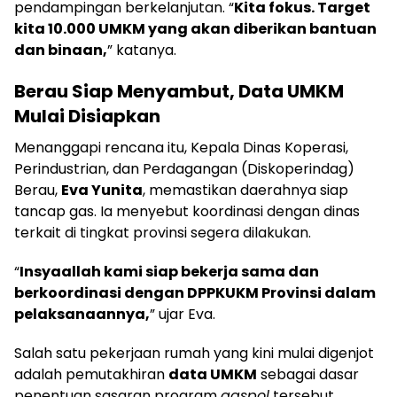
pendampingan berkelanjutan. “
Kita fokus. Target
kita 10.000 UMKM yang akan diberikan bantuan
dan binaan,
” katanya.
Berau Siap Menyambut, Data UMKM
Mulai Disiapkan
Menanggapi rencana itu, Kepala Dinas Koperasi,
Perindustrian, dan Perdagangan (Diskoperindag)
Berau,
Eva Yunita
, memastikan daerahnya siap
tancap gas. Ia menyebut koordinasi dengan dinas
terkait di tingkat provinsi segera dilakukan.
“
Insyaallah kami siap bekerja sama dan
berkoordinasi dengan DPPKUKM Provinsi dalam
pelaksanaannya,
” ujar Eva.
Salah satu pekerjaan rumah yang kini mulai digenjot
adalah pemutakhiran
data UMKM
sebagai dasar
penentuan sasaran program
gaspol
tersebut.