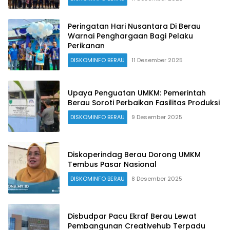
Peringatan Hari Nusantara Di Berau
Warnai Penghargaan Bagi Pelaku
Perikanan
DISKOMINFO BERAU
11 Desember 2025
Upaya Penguatan UMKM: Pemerintah
Berau Soroti Perbaikan Fasilitas Produksi
DISKOMINFO BERAU
9 Desember 2025
Diskoperindag Berau Dorong UMKM
Tembus Pasar Nasional
DISKOMINFO BERAU
8 Desember 2025
Disbudpar Pacu Ekraf Berau Lewat
Pembangunan Creativehub Terpadu