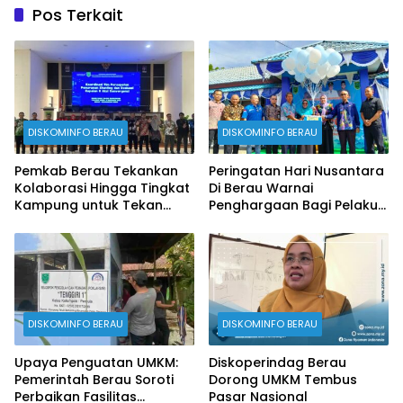
Pos Terkait
DISKOMINFO BERAU
DISKOMINFO BERAU
Pemkab Berau Tekankan
Peringatan Hari Nusantara
Kolaborasi Hingga Tingkat
Di Berau Warnai
Kampung untuk Tekan
Penghargaan Bagi Pelaku
Stunting
Perikanan
DISKOMINFO BERAU
DISKOMINFO BERAU
Upaya Penguatan UMKM:
Diskoperindag Berau
Pemerintah Berau Soroti
Dorong UMKM Tembus
Perbaikan Fasilitas
Pasar Nasional