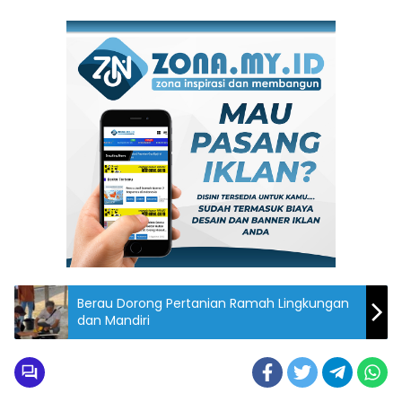
Berau Dorong Pertanian Ramah Lingkungan
dan Mandiri