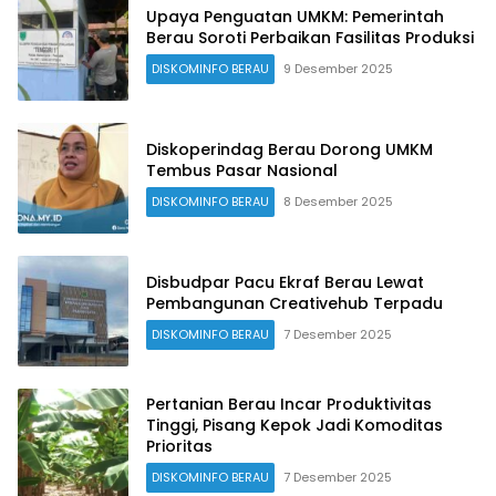
Upaya Penguatan UMKM: Pemerintah
Berau Soroti Perbaikan Fasilitas Produksi
DISKOMINFO BERAU
9 Desember 2025
Diskoperindag Berau Dorong UMKM
Tembus Pasar Nasional
DISKOMINFO BERAU
8 Desember 2025
Disbudpar Pacu Ekraf Berau Lewat
Pembangunan Creativehub Terpadu
DISKOMINFO BERAU
7 Desember 2025
Pertanian Berau Incar Produktivitas
Tinggi, Pisang Kepok Jadi Komoditas
Prioritas
DISKOMINFO BERAU
7 Desember 2025