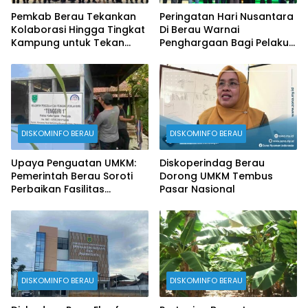
Pemkab Berau Tekankan
Peringatan Hari Nusantara
Kolaborasi Hingga Tingkat
Di Berau Warnai
Kampung untuk Tekan
Penghargaan Bagi Pelaku
Stunting
Perikanan
DISKOMINFO BERAU
DISKOMINFO BERAU
Upaya Penguatan UMKM:
Diskoperindag Berau
Pemerintah Berau Soroti
Dorong UMKM Tembus
Perbaikan Fasilitas
Pasar Nasional
Produksi
DISKOMINFO BERAU
DISKOMINFO BERAU