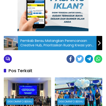
Pemkab Berau Matangkan Perencanaan
Creative Hub, Prioritaskan Ruang Kreasi yang
Inklusif
Pos Terkait
DISKOMINFO BERAU
DISKOMINFO BERAU