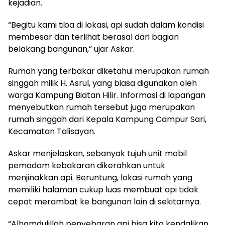
kejadian.
“Begitu kami tiba di lokasi, api sudah dalam kondisi
membesar dan terlihat berasal dari bagian
belakang bangunan,” ujar Askar.
Rumah yang terbakar diketahui merupakan rumah
singgah milik H. Asrul, yang biasa digunakan oleh
warga Kampung Biatan Hilir. Informasi di lapangan
menyebutkan rumah tersebut juga merupakan
rumah singgah dari Kepala Kampung Campur Sari,
Kecamatan Talisayan.
Askar menjelaskan, sebanyak tujuh unit mobil
pemadam kebakaran dikerahkan untuk
menjinakkan api. Beruntung, lokasi rumah yang
memiliki halaman cukup luas membuat api tidak
cepat merambat ke bangunan lain di sekitarnya.
“Alhamdulillah penyebaran api bisa kita kendalikan