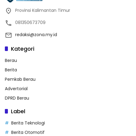
Provinsi Kalimantan Timur
081350673709
redaksi@zona.my.id
Kategori
Berau
Berita
Pemkab Berau
Advertorial
DPRD Berau
Label
Berita Teknologi
Berita Otomotif