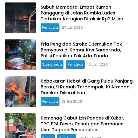
Subuh Membara, Empat Rumah
Panggung di Jalan Rumbia Ludes
Terbakar Kerugian Ditaksir Rp2 Miliar
Peristiwa
27 Juli 2026
Pria Pengidap Stroke Ditemukan Tak
Bernyawa di Kamar Kos Samarinda,
Polisi Pastikan Tak Ada Tanda
Kekerasan
Samarinda
Peristiwa
16 Juli 2026
Kebakaran Hebat di Gang Pulau Panjang
Berau, 9 Rumah Terdampak, 10 Armada
Damkar Dikerahkan
Peristiwa
12 Juli 2026
Kemenag Cabut Izin Ponpes di Kukar,
TRC PPA Desak Penutupan Permanen
Usai Dugaan Pencabulan