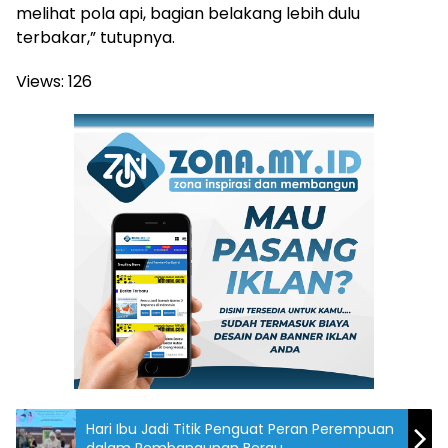
melihat pola api, bagian belakang lebih dulu
terbakar,” tutupnya.
Views:
126
Hari Ibu Jadi Titik Penguat Peran Perempuan