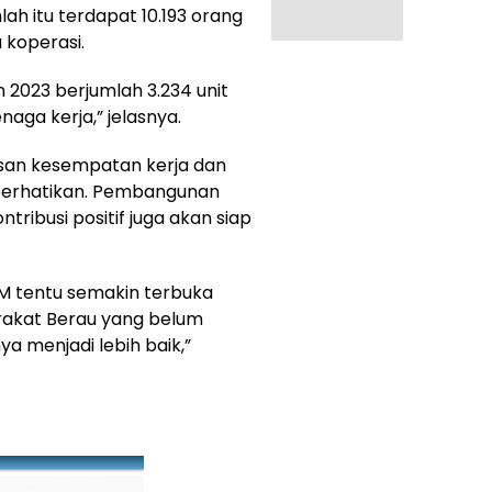
ah itu terdapat 10.193 orang
 koperasi.
2023 berjumlah 3.234 unit
aga kerja,” jelasnya.
asan kesempatan kerja dan
iperhatikan. Pembangunan
ribusi positif juga akan siap
M tentu semakin terbuka
rakat Berau yang belum
a menjadi lebih baik,”