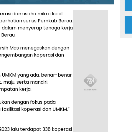
asi dan usaha mikro kecil
rhatian serius Pemkab Berau.
r dalam menyerap tenaga kerja
Berau.
uniarsih Mas menegaskan dengan
 pengembangan koperasi dan
an UMKM yang ada, benar-benar
, maju, serta mandiri.
mpatan kerja.
ukan dengan fokus pada
 fasilitasi koperasi dan UMKM,”
2023 lalu terdapat 338 koperasi