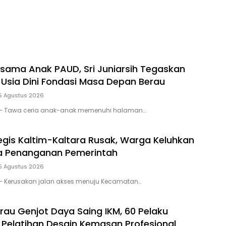
sama Anak PAUD, Sri Juniarsih Tegaskan
 Usia Dini Fondasi Masa Depan Berau
5 Agustus 2026
 – Tawa ceria anak-anak memenuhi halaman…
tegis Kaltim-Kaltara Rusak, Warga Keluhkan
 Penanganan Pemerintah
5 Agustus 2026
– Kerusakan jalan akses menuju Kecamatan…
au Genjot Daya Saing IKM, 60 Pelaku
i Pelatihan Desain Kemasan Profesional