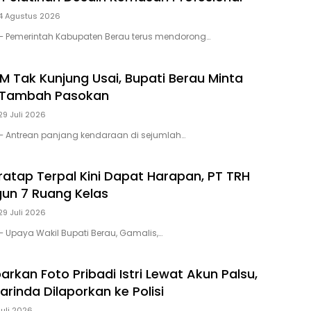
4 Agustus 2026
– Pemerintah Kabupaten Berau terus mendorong…
M Tak Kunjung Usai, Bupati Berau Minta
 Tambah Pasokan
29 Juli 2026
– Antrean panjang kendaraan di sejumlah…
ratap Terpal Kini Dapat Harapan, PT TRH
un 7 Ruang Kelas
29 Juli 2026
 Upaya Wakil Bupati Berau, Gamalis,…
rkan Foto Pribadi Istri Lewat Akun Palsu,
arinda Dilaporkan ke Polisi
Juli 2026