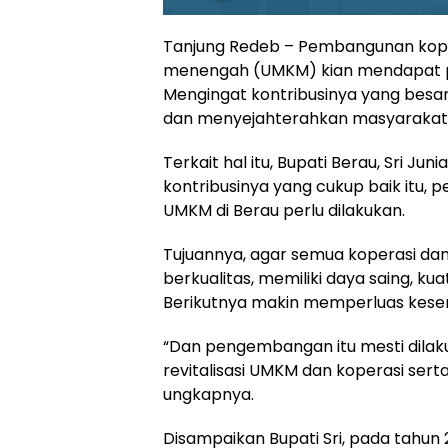
Tanjung Redeb – Pembangunan koper
menengah (UMKM) kian mendapat pe
Mengingat kontribusinya yang besa
dan menyejahterahkan masyarakat 
Terkait hal itu, Bupati Berau, Sri J
kontribusinya yang cukup baik itu,
UMKM di Berau perlu dilakukan.
Tujuannya, agar semua koperasi d
berkualitas, memiliki daya saing, kuat
Berikutnya makin memperluas kese
“Dan pengembangan itu mesti dilak
revitalisasi UMKM dan koperasi serta
ungkapnya.
Disampaikan Bupati Sri, pada tahun 