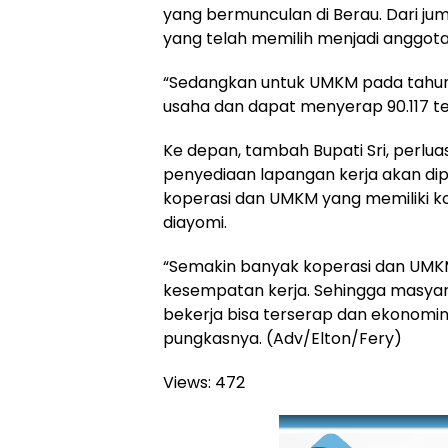
yang bermunculan di Berau. Dari juml
yang telah memilih menjadi anggota
“Sedangkan untuk UMKM pada tahun 
usaha dan dapat menyerap 90.117 ten
Ke depan, tambah Bupati Sri, perlu
penyediaan lapangan kerja akan d
koperasi dan UMKM yang memiliki kont
diayomi.
“Semakin banyak koperasi dan UMK
kesempatan kerja. Sehingga masya
bekerja bisa terserap dan ekonominy
pungkasnya. (Adv/Elton/Fery)
Views:
472