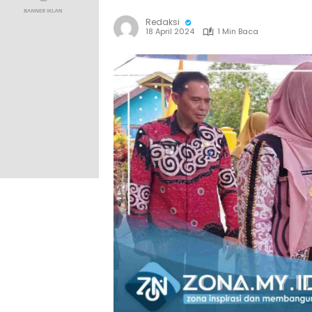
Redaksi
18 April 2024
1 Min Baca