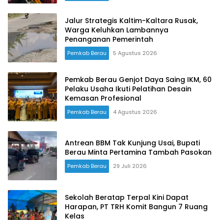
Jalur Strategis Kaltim-Kaltara Rusak,
Warga Keluhkan Lambannya
Penanganan Pemerintah
Pemkab Berau
5 Agustus 2026
Pemkab Berau Genjot Daya Saing IKM, 60
Pelaku Usaha Ikuti Pelatihan Desain
Kemasan Profesional
Pemkab Berau
4 Agustus 2026
Antrean BBM Tak Kunjung Usai, Bupati
Berau Minta Pertamina Tambah Pasokan
Pemkab Berau
29 Juli 2026
Sekolah Beratap Terpal Kini Dapat
Harapan, PT TRH Komit Bangun 7 Ruang
Kelas