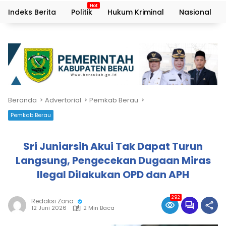
Indeks Berita
Politik
Hukum Kriminal
Nasional
Beranda
Advertorial
Pemkab Berau
Pemkab Berau
Sri Juniarsih Akui Tak Dapat Turun
Langsung, Pengecekan Dugaan Miras
Ilegal Dilakukan OPD dan APH
292
Redaksi Zona
12 Juni 2026
2 Min Baca