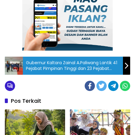
Gubernur Kaltara Zainal A.Paliwang Lantik 41
Pejabat Pimpinan Tinggi dan 23 Pejabat
Fungsional, Perkuat Kinerja Pemerintahan
Pos Terkait