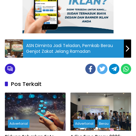
ASN Diminta Jadi Teladan, Pemkab Berau
Genjot Zakat Jelang Ramadan
Pos Terkait
Advertorial
Advertorial
Berau