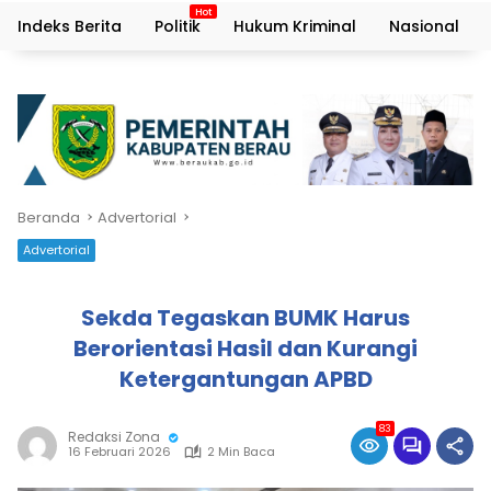
Indeks Berita
Politik
Hukum Kriminal
Nasional
Beranda
Advertorial
Advertorial
Sekda Tegaskan BUMK Harus
Berorientasi Hasil dan Kurangi
Ketergantungan APBD
83
Redaksi Zona
16 Februari 2026
2 Min Baca