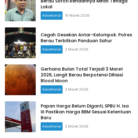
Berau Soroti Rendahnya Minat Tenaga
Lokal
Advertorial
15 Maret 2026
Cegah Gesekan Antar-Kelompok. Polres
Berau Terbitkan Panduan Sahur
Advertorial
3 Maret 2026
Gerhana Bulan Total Terjadi 3 Maret
2026, Langit Berau Berpotensi Dihiasi
Blood Moon
Advertorial
3 Maret 2026
Papan Harga Belum Diganti, SPBU H. Isa
III Pastikan Harga BBM Sesuai Ketentuan
Baru
Advertorial
2 Maret 2026