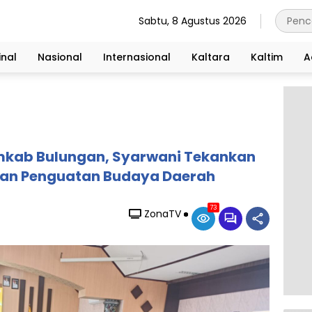
Sabtu, 8 Agustus 2026
nal
Nasional
Internasional
Kaltara
Kaltim
A
mkab Bulungan, Syarwani Tekankan
dan Penguatan Budaya Daerah
73
ZonaTV