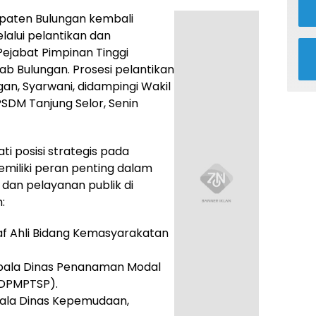
paten Bulungan kembali
alui pelantikan dan
ejabat Pimpinan Tinggi
b Bulungan. Prosesi pelantikan
gan, Syarwani, didampingi Wakil
PSDM Tanjung Selor, Senin
i posisi strategis pada
miliki peran penting dalam
an pelayanan publik di
:
 Staf Ahli Bidang Kemasyarakatan
epala Dinas Penanaman Modal
(DPMPTSP).
 Kepala Dinas Kepemudaan,