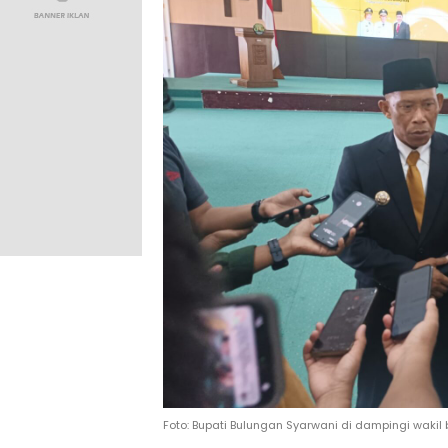
Foto: Bupati Bulungan Syarwani di dampingi wakil 