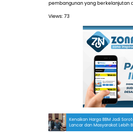
pembangunan yang berkelanjutan di
Views:
73
Kenaikan Harga BBM Jadi Sorot
Lancar dan Masyarakat Lebih