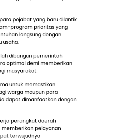
para pejabat yang baru dilantik
ram-program prioritas yang
sentuhan langsung dengan
 usaha.
telah dibangun pemerintah
ara optimal demi memberikan
gi masyarakat.
sama untuk memastikan
agi warga maupun para
 ada dapat dimanfaatkan dengan
inerja perangkat daerah
am memberikan pelayanan
pat terwujudnya