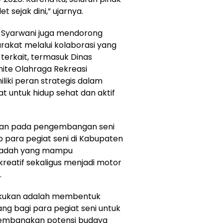
 sejak dini,” ujarnya.
i, Syarwani juga mendorong
akat melalui kolaborasi yang
terkait, termasuk Dinas
mite Olahraga Rekreasi
iki peran strategis dalam
t untuk hidup sehat dan aktif
rikan pada pengembangan seni
 para pegiat seni di Kabupaten
wadah yang mampu
reatif sekaligus menjadi motor
.
lakukan adalah membentuk
g bagi para pegiat seni untuk
ngembangkan potensi budaya