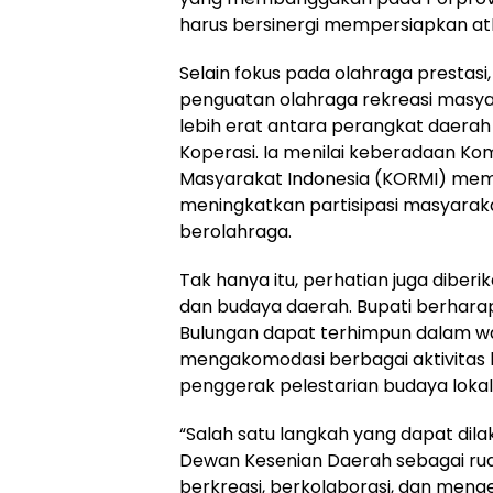
harus bersinergi mempersiapkan atlet
Selain fokus pada olahraga prestas
penguatan olahraga rekreasi masyar
lebih erat antara perangkat daerah 
Koperasi. Ia menilai keberadaan Ko
Masyarakat Indonesia (KORMI) memil
meningkatkan partisipasi masyaraka
berolahraga.
Tak hanya itu, perhatian juga dibe
dan budaya daerah. Bupati berharap
Bulungan dapat terhimpun dalam 
mengakomodasi berbagai aktivitas k
penggerak pelestarian budaya lokal
“Salah satu langkah yang dapat di
Dewan Kesenian Daerah sebagai ruan
berkreasi, berkolaborasi, dan me