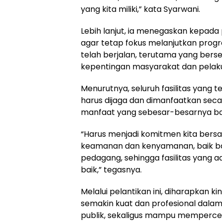
yang kita miliki,” kata Syarwani.
Lebih lanjut, ia menegaskan kepada 
agar tetap fokus melanjutkan prog
telah berjalan, terutama yang ber
kepentingan masyarakat dan pelaku
Menurutnya, seluruh fasilitas yang 
harus dijaga dan dimanfaatkan sec
manfaat yang sebesar-besarnya ba
“Harus menjadi komitmen kita ber
keamanan dan kenyamanan, baik b
pedagang, sehingga fasilitas yang
baik,” tegasnya.
Melalui pelantikan ini, diharapkan k
semakin kuat dan profesional dal
publik, sekaligus mampu memperce