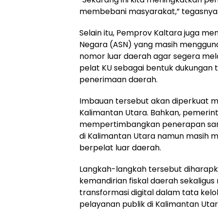
membebani masyarakat,” tegasnya
Selain itu, Pemprov Kaltara juga me
Negara (ASN) yang masih menggun
nomor luar daerah agar segera mel
pelat KU sebagai bentuk dukungan 
penerimaan daerah.
Imbauan tersebut akan diperkuat m
Kalimantan Utara. Bahkan, pemerin
mempertimbangkan penerapan sanks
di Kalimantan Utara namun masih
berpelat luar daerah.
Langkah-langkah tersebut dihara
kemandirian fiskal daerah sekalig
transformasi digital dalam tata ke
pelayanan publik di Kalimantan Utar