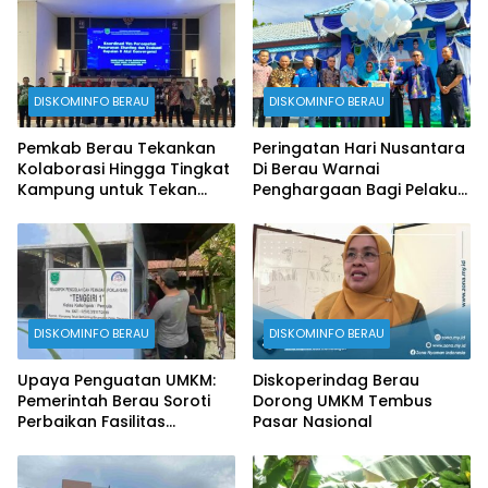
DISKOMINFO BERAU
DISKOMINFO BERAU
Pemkab Berau Tekankan
Peringatan Hari Nusantara
Kolaborasi Hingga Tingkat
Di Berau Warnai
Kampung untuk Tekan
Penghargaan Bagi Pelaku
Stunting
Perikanan
DISKOMINFO BERAU
DISKOMINFO BERAU
Upaya Penguatan UMKM:
Diskoperindag Berau
Pemerintah Berau Soroti
Dorong UMKM Tembus
Perbaikan Fasilitas
Pasar Nasional
Produksi