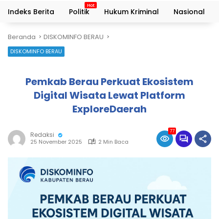
Indeks Berita
Politik
Hukum Kriminal
Nasional
Beranda
DISKOMINFO BERAU
DISKOMINFO BERAU
Pemkab Berau Perkuat Ekosistem
Digital Wisata Lewat Platform
ExploreDaerah
77
Redaksi
25 November 2025
2 Min Baca