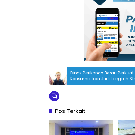
Dinas Perikanan Berau Perkuat
Konsumsi Ikan Jadi Langkah St
Pos Terkait