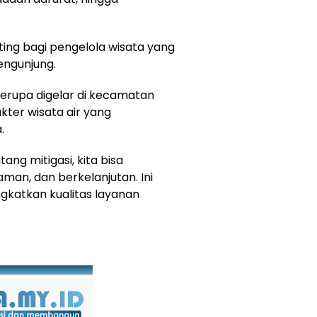
ting bagi pengelola wisata yang
engunjung.
erupa digelar di kecamatan
kter wisata air yang
.
g mitigasi, kita bisa
an, dan berkelanjutan. Ini
gkatkan kualitas layanan