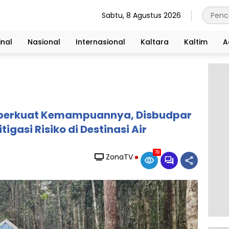
Sabtu, 8 Agustus 2026
nal
Nasional
Internasional
Kaltara
Kaltim
A
Diperkuat Kemampuannya, Disbudpar
tigasi Risiko di Destinasi Air
78
ZonaTV