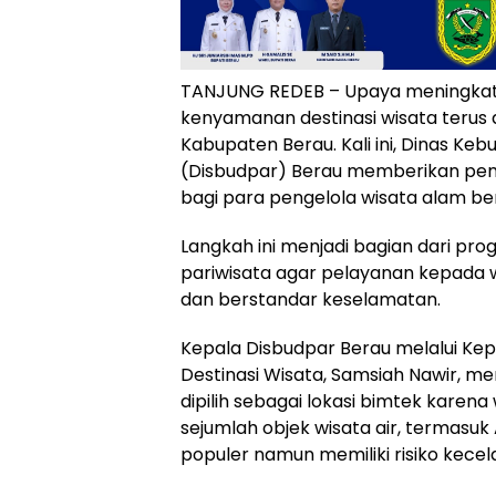
TANJUNG REDEB – Upaya meningka
kenyamanan destinasi wisata terus 
Kabupaten Berau. Kali ini, Dinas Ke
(Disbudpar) Berau memberikan pem
bagi para pengelola wisata alam be
Langkah ini menjadi bagian dari p
pariwisata agar pelayanan kepada 
dan berstandar keselamatan.
Kepala Disbudpar Berau melalui K
Destinasi Wisata, Samsiah Nawir, 
dipilih sebagai lokasi bimtek karena
sejumlah objek wisata air, termasuk
populer namun memiliki risiko kecel