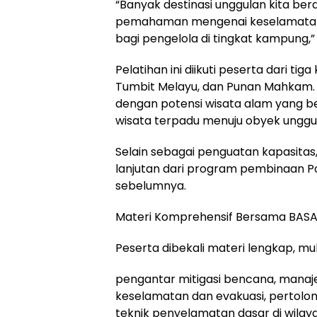
“Banyak destinasi unggulan kita bera
pemahaman mengenai keselamatan d
bagi pengelola di tingkat kampung,” 
Pelatihan ini diikuti peserta dari ti
Tumbit Melayu, dan Punan Mahkam.
dengan potensi wisata alam yang b
wisata terpadu menuju obyek unggul
Selain sebagai penguatan kapasitas, 
lanjutan dari program pembinaan Po
sebelumnya.
Materi Komprehensif Bersama BASA
Peserta dibekali materi lengkap, mula
pengantar mitigasi bencana, manaje
keselamatan dan evakuasi, pertolong
teknik penyelamatan dasar di wilaya