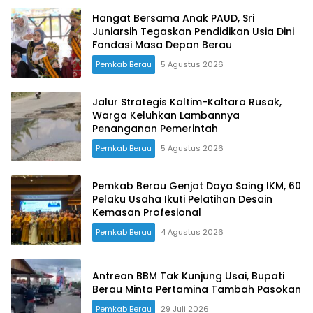
Hangat Bersama Anak PAUD, Sri
Juniarsih Tegaskan Pendidikan Usia Dini
Fondasi Masa Depan Berau
Pemkab Berau
5 Agustus 2026
Jalur Strategis Kaltim-Kaltara Rusak,
Warga Keluhkan Lambannya
Penanganan Pemerintah
Pemkab Berau
5 Agustus 2026
Pemkab Berau Genjot Daya Saing IKM, 60
Pelaku Usaha Ikuti Pelatihan Desain
Kemasan Profesional
Pemkab Berau
4 Agustus 2026
Antrean BBM Tak Kunjung Usai, Bupati
Berau Minta Pertamina Tambah Pasokan
Pemkab Berau
29 Juli 2026