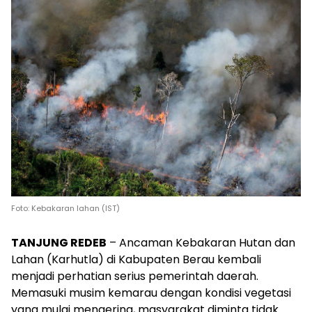
Foto: Kebakaran lahan (IST)
TANJUNG REDEB
– Ancaman Kebakaran Hutan dan
Lahan (Karhutla) di Kabupaten Berau kembali
menjadi perhatian serius pemerintah daerah.
Memasuki musim kemarau dengan kondisi vegetasi
yang mulai mengering, masyarakat diminta tidak