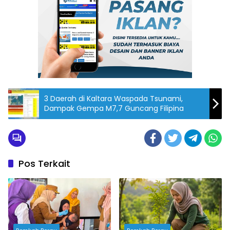
3 Daerah di Kaltara Waspada Tsunami,
Dampak Gempa M7,7 Guncang Filipina
Pos Terkait