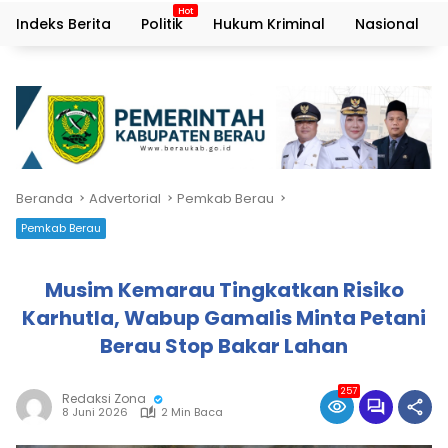
Indeks Berita
Politik
Hukum Kriminal
Nasional
Beranda
Advertorial
Pemkab Berau
Pemkab Berau
Musim Kemarau Tingkatkan Risiko
Karhutla, Wabup Gamalis Minta Petani
Berau Stop Bakar Lahan
257
Redaksi Zona
8 Juni 2026
2 Min Baca