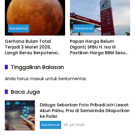
Advertorial
Advertorial
Gerhana Bulan Total
Papan Harga Belum
Terjadi 3 Maret 2026,
Diganti, SPBU H. Isa III
Langit Berau Berpotensi
Pastikan Harga BBM Sesuai
Dihiasi Blood Moon
Ketentuan Baru
Tinggalkan Balasan
Anda harus
masuk
untuk berkomentar.
Baca Juga
Diduga Sebarkan Foto Pribadi Istri Lewat
Akun Palsu, Pria di Samarinda Dilaporkan
ke Polisi
Advertorial
28 Juli 2026