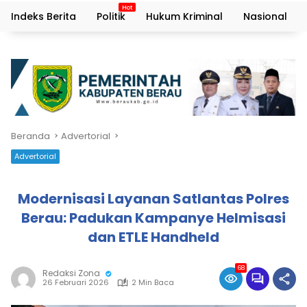
Indeks Berita
Politik
Hukum Kriminal
Nasional
Beranda
Advertorial
Advertorial
Modernisasi Layanan Satlantas Polres
Berau: Padukan Kampanye Helmisasi
dan ETLE Handheld
68
Redaksi Zona
26 Februari 2026
2 Min Baca