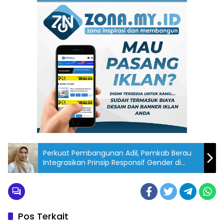
Perkuat Pembangunan Adil, Pemkab Berau
Integrasikan Prinsip Responsif Gender di
Setiap OPD
Pos Terkait