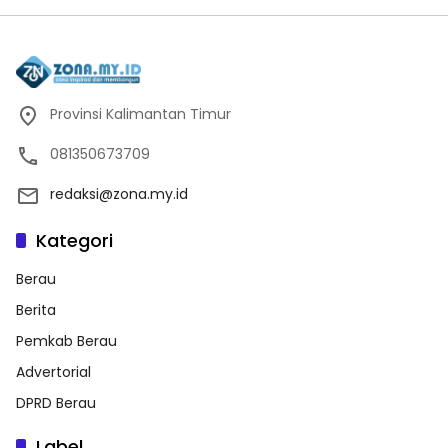
Provinsi Kalimantan Timur
081350673709
redaksi@zona.my.id
Kategori
Berau
Berita
Pemkab Berau
Advertorial
DPRD Berau
Label