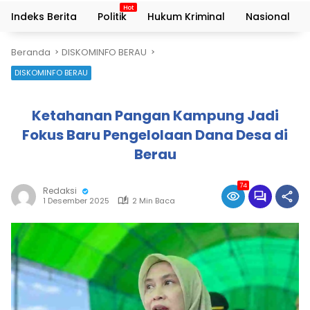
Indeks Berita
Politik
Hukum Kriminal
Nasional
Beranda
DISKOMINFO BERAU
DISKOMINFO BERAU
Ketahanan Pangan Kampung Jadi
Fokus Baru Pengelolaan Dana Desa di
Berau
74
Redaksi
1 Desember 2025
2 Min Baca