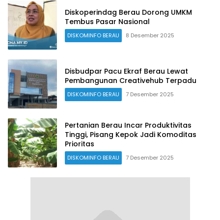
Diskoperindag Berau Dorong UMKM
Tembus Pasar Nasional
DISKOMINFO BERAU
8 Desember 2025
Disbudpar Pacu Ekraf Berau Lewat
Pembangunan Creativehub Terpadu
DISKOMINFO BERAU
7 Desember 2025
Pertanian Berau Incar Produktivitas
Tinggi, Pisang Kepok Jadi Komoditas
Prioritas
DISKOMINFO BERAU
7 Desember 2025