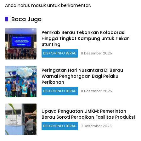
Anda harus
masuk
untuk berkomentar.
Baca Juga
Pemkab Berau Tekankan Kolaborasi
Hingga Tingkat Kampung untuk Tekan
Stunting
DISKOMINFO BERAU
11 Desember 2025
Peringatan Hari Nusantara Di Berau
Warnai Penghargaan Bagi Pelaku
Perikanan
DISKOMINFO BERAU
11 Desember 2025
Upaya Penguatan UMKM: Pemerintah
Berau Soroti Perbaikan Fasilitas Produksi
DISKOMINFO BERAU
9 Desember 2025