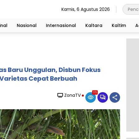
Kamis, 6 Agustus 2026
nal
Nasional
Internasional
Kaltara
Kaltim
A
as Baru Unggulan, Disbun Fokus
arietas Cepat Berbuah
115
ZonaTV