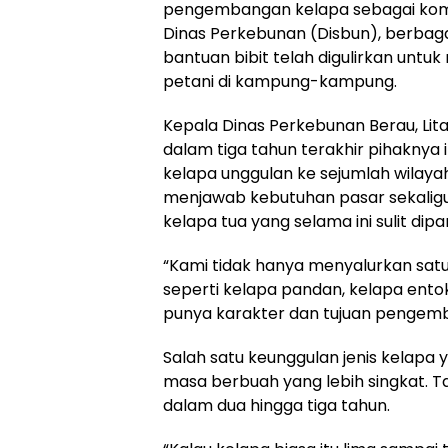
pengembangan kelapa sebagai komod
Dinas Perkebunan (Disbun), berba
bantuan bibit telah digulirkan untu
petani di kampung-kampung.
Kepala Dinas Perkebunan Berau, Lit
dalam tiga tahun terakhir pihaknya 
kelapa unggulan ke sejumlah wilayah
menjawab kebutuhan pasar sekali
kelapa tua yang selama ini sulit dipa
“Kami tidak hanya menyalurkan satu 
seperti kelapa pandan, kelapa ento
punya karakter dan tujuan pengemb
Salah satu keunggulan jenis kelapa 
masa berbuah yang lebih singkat. 
dalam dua hingga tiga tahun.