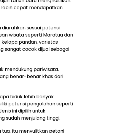
 tujuh tahun baru menghasilkan.
sa lebih cepat mendapatkan
diarahkan sesuai potensi
an wisata seperti Maratua dan
 kelapa pandan, varietas
 sangat cocok dijual sebagai
uk mendukung pariwisata.
ang benar-benar khas dari
lapa biduk lebih banyak
iki potensi pengolahan seperti
nis ini dipilih untuk
g sudah menjulang tinggi.
a tua. Itu menyulitkan petani