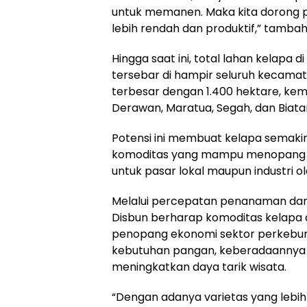
untuk memanen. Maka kita dorong 
lebih rendah dan produktif,” tambah 
Hingga saat ini, total lahan kelapa 
tersebar di hampir seluruh kecamat
terbesar dengan 1.400 hektare, kemu
Derawan, Maratua, Segah, dan Biata
Potensi ini membuat kelapa semaki
komoditas yang mampu menopang e
untuk pasar lokal maupun industri o
Melalui percepatan penanaman dan
Disbun berharap komoditas kelapa 
penopang ekonomi sektor perkebuna
kebutuhan pangan, keberadaannya 
meningkatkan daya tarik wisata.
“Dengan adanya varietas yang lebih 