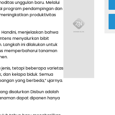
itas unggulan baru. Melalui
gai program pendampingan dan
k meningkatkan produktivitas
a Handini, menjelaskan bahwa
intens menyalurkan bibit
. Langkah ini dilakukan untuk
gus memperbaharui tanaman
nen.
jenis, tetapi beberapa varietas
k, dan kelapa biduk. Semua
angan yang berbeda,” ujarnya.
yang disalurkan Disbun adalah
Tanaman dapat dipanen hanya