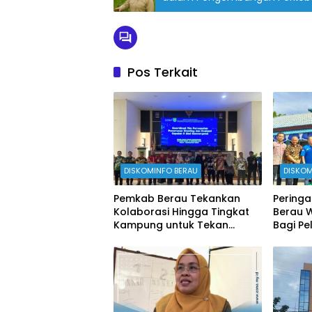
Pos Terkait
DISKOMINFO BERAU
DISKOM
Pemkab Berau Tekankan
Peringa
Kolaborasi Hingga Tingkat
Berau 
Kampung untuk Tekan
Bagi Pe
Stunting