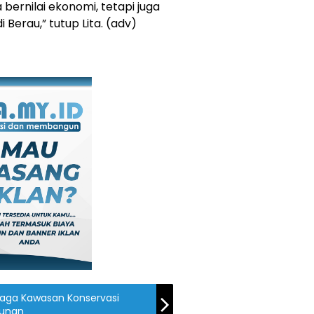
bernilai ekonomi, tetapi juga
Berau,” tutup Lita. (adv)
jaga Kawasan Konservasi
unan