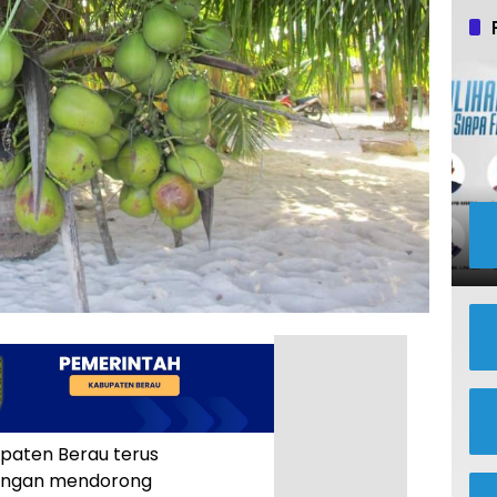
paten Berau terus
engan mendorong