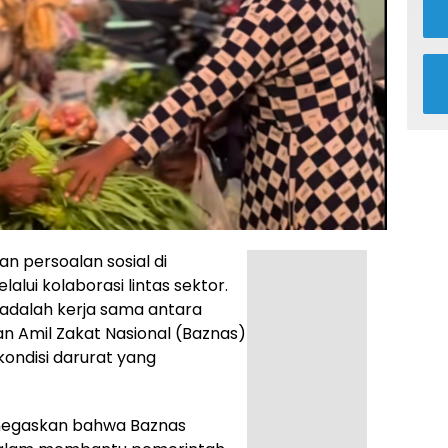
 persoalan sosial di
lui kolaborasi lintas sektor.
al adalah kerja sama antara
an Amil Zakat Nasional (Baznas)
ondisi darurat yang
enegaskan bahwa Baznas