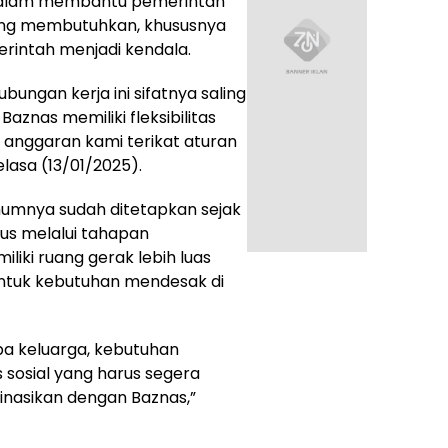
s dalam membantu pemerintah
ng membutuhkan, khususnya
rintah menjadi kendala.
bungan kerja ini sifatnya saling
Baznas memiliki fleksibilitas
a anggaran kami terikat aturan
lasa (13/01/2025).
mumnya sudah ditetapkan sejak
us melalui tahapan
liki ruang gerak lebih luas
tuk kebutuhan mendesak di
npa keluarga, kebutuhan
 sosial yang harus segera
rdinasikan dengan Baznas,”