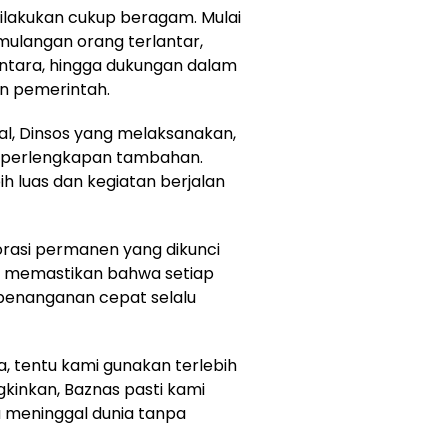
dilakukan cukup beragam. Mulai
mulangan orang terlantar,
ntara, hingga dukungan dalam
an pemerintah.
al, Dinsos yang melaksanakan,
 perlengkapan tambahan.
h luas dan kegiatan berjalan
orasi permanen yang dikunci
i memastikan bahwa setiap
penanganan cepat selalu
a, tentu kami gunakan terlebih
gkinkan, Baznas pasti kami
a meninggal dunia tanpa