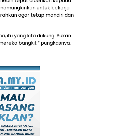
 lebih tepat diberikan kepada
 memungkinkan untuk bekerja.
rahkan agar tetap mandiri dan
, itu yang kita dukung. Bukan
ereka bangkit,” pungkasnya.