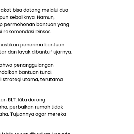
akat bisa datang melalui dua
upun sebaliknya. Namun,
ap permohonan bantuan yang
i rekomendasi Dinsos.
mastikan penerima bantuan
r dan layak dibantu,” ujarnya.
 bahwa penanggulangan
dalkan bantuan tunai.
strategi utama, terutama
kan BLT. Kita dorong
ha, perbaikan rumah tidak
saha. Tujuannya agar mereka