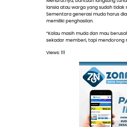
Menurutnya, bantuan langsung tunai
lansia atau warga yang sudah tidak
Sementara generasi muda harus dia
memiliki penghasilan.
“Kalau masih muda dan mau berusaha
sekadar memberi, tapi mendorong m
Views:
111