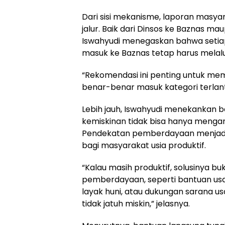
Dari sisi mekanisme, laporan masyar
jalur. Baik dari Dinsos ke Baznas ma
Iswahyudi menegaskan bahwa seti
masuk ke Baznas tetap harus melalu
“Rekomendasi ini penting untuk me
benar-benar masuk kategori terlanta
Lebih jauh, Iswahyudi menekankan
kemiskinan tidak bisa hanya mengan
Pendekatan pemberdayaan menjadi 
bagi masyarakat usia produktif.
“Kalau masih produktif, solusinya bu
pemberdayaan, seperti bantuan usa
layak huni, atau dukungan sarana u
tidak jatuh miskin,” jelasnya.