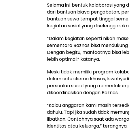
Selama ini, bentuk kolaborasi yang 
dari bantuan biaya pengobatan, pe
bantuan sewa tempat tinggal seme
kegiatan sosial yang diselenggarak
“Dalam kegiatan seperti nikah mass
sementara Baznas bisa mendukung
Dengan begitu, manfaatnya bisa lebi
lebih optimal,” katanya.
Meski tidak memiliki program kolab
dalam satu skema khusus, Iswahyud
persoalan sosial yang memerlukan 
dikoordinasikan dengan Baznas.
“Kalau anggaran kami masih tersedi
dahulu. Tapi jika sudah tidak memun
libatkan. Contohnya saat ada warg
identitas atau keluarga,” terangnya.