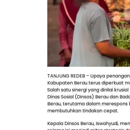
TANJUNG REDEB – Upaya penanganan
Kabupaten Berau terus diperkuat mela
Salah satu sinergi yang dinilai krusi
Dinas Sosial (Dinsos) Berau dan Bad
Berau, terutama dalam merespons k
membutuhkan tindakan cepat.
Kepala Dinsos Berau, Iswahyudi, m