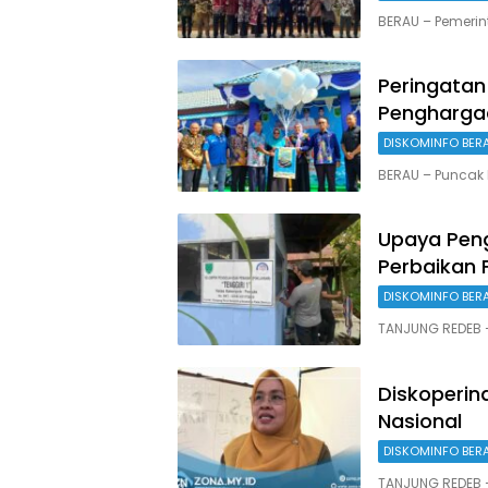
BERAU – Pemerin
Peringatan
Penghargaa
DISKOMINFO BER
BERAU – Puncak 
Upaya Peng
Perbaikan F
DISKOMINFO BER
TANJUNG REDEB 
Diskoperi
Nasional
DISKOMINFO BER
TANJUNG REDEB 