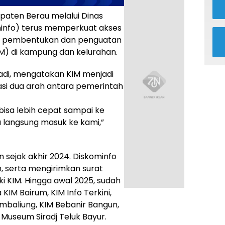
aten Berau melalui Dinas
minfo) terus memperkuat akses
ng pembentukan dan penguatan
M) di kampung dan kelurahan.
adi, mengatakan KIM menjadi
asi dua arah antara pemerintah
bisa lebih cepat sampai ke
a langsung masuk ke kami,”
sejak akhir 2024. Diskominfo
, serta mengirimkan surat
i KIM. Hingga awal 2025, sudah
KIM Bairum, KIM Info Terkini,
Sambaliung, KIM Bebanir Bangun,
Museum Siradj Teluk Bayur.