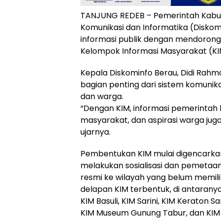
TANJUNG REDEB – Pemerintah Kabup
Komunikasi dan Informatika (Disko
informasi publik dengan mendoro
Kelompok Informasi Masyarakat (KI
Kepala Diskominfo Berau, Didi Rahm
bagian penting dari sistem komunik
dan warga.
“Dengan KIM, informasi pemerintah 
masyarakat, dan aspirasi warga jug
ujarnya.
Pembentukan KIM mulai digencarkan 
melakukan sosialisasi dan pemetaan
resmi ke wilayah yang belum memilik
delapan KIM terbentuk, di antaranya 
KIM Basuli, KIM Sarini, KIM Keraton 
KIM Museum Gunung Tabur, dan KIM 