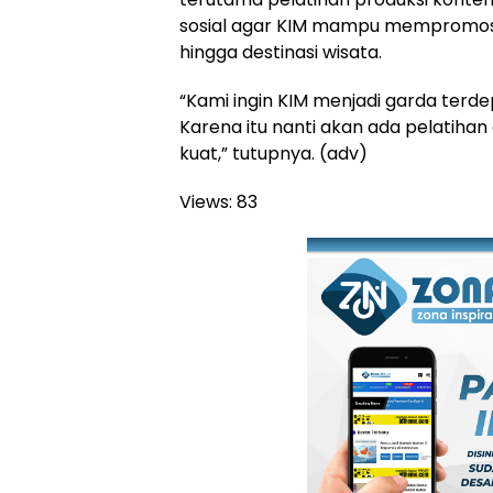
sosial agar KIM mampu mempromos
hingga destinasi wisata.
“Kami ingin KIM menjadi garda ter
Karena itu nanti akan ada pelatihan
kuat,” tutupnya. (adv)
Views:
83