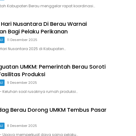
tah Kabupaten Berau menggelar rapat koordinasi…
 Hari Nusantara Di Berau Warnai
n Bagi Pelaku Perikanan
AU
11 Desember 2025
Hari Nusantara 2025 di Kabupaten…
uatan UMKM: Pemerintah Berau Soroti
asilitas Produksi
AU
9 Desember 2025
– Keluhan soal rusaknya rumah produksi…
ndag Berau Dorong UMKM Tembus Pasar
AU
8 Desember 2025
– Upaya memperkuat daya saing pelaku…