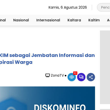
Kamis, 6 Agustus 2026
nal
Nasional
Internasional
Kaltara
Kaltim
A
 KIM sebagai Jembatan Informasi dan
pirasi Warga
83
ZonaTV