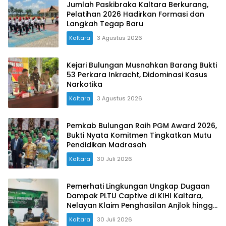
Jumlah Paskibraka Kaltara Berkurang,
Pelatihan 2026 Hadirkan Formasi dan
Langkah Tegap Baru
Kaltara
3 Agustus 2026
Kejari Bulungan Musnahkan Barang Bukti
53 Perkara Inkracht, Didominasi Kasus
Narkotika
Kaltara
3 Agustus 2026
Pemkab Bulungan Raih PGM Award 2026,
Bukti Nyata Komitmen Tingkatkan Mutu
Pendidikan Madrasah
Kaltara
30 Juli 2026
Pemerhati Lingkungan Ungkap Dugaan
Dampak PLTU Captive di KIHI Kaltara,
Nelayan Klaim Penghasilan Anjlok hingga
90 Persen
Kaltara
30 Juli 2026