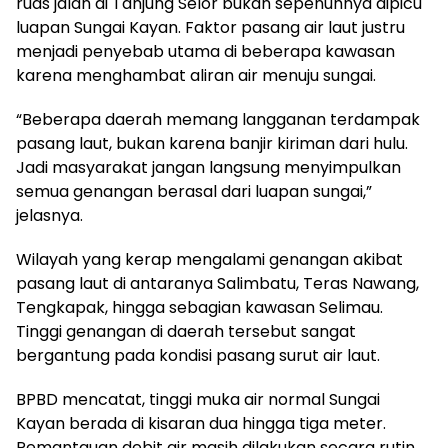
ruas jalan di Tanjung Selor bukan sepenuhnya dipicu
luapan Sungai Kayan. Faktor pasang air laut justru
menjadi penyebab utama di beberapa kawasan
karena menghambat aliran air menuju sungai.
“Beberapa daerah memang langganan terdampak
pasang laut, bukan karena banjir kiriman dari hulu.
Jadi masyarakat jangan langsung menyimpulkan
semua genangan berasal dari luapan sungai,”
jelasnya.
Wilayah yang kerap mengalami genangan akibat
pasang laut di antaranya Salimbatu, Teras Nawang,
Tengkapak, hingga sebagian kawasan Selimau.
Tinggi genangan di daerah tersebut sangat
bergantung pada kondisi pasang surut air laut.
BPBD mencatat, tinggi muka air normal Sungai
Kayan berada di kisaran dua hingga tiga meter.
Pemantauan debit air masih dilakukan secara rutin