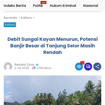
Indeks Berita
Politik
Hukum Kriminal
Nasional
Beranda
Kaltara
Kaltara
Debit Sungai Kayan Menurun, Potensi
Banjir Besar di Tanjung Selor Masih
Rendah
74
Redaksi Zona
2 Juli 2026
2 Min Baca