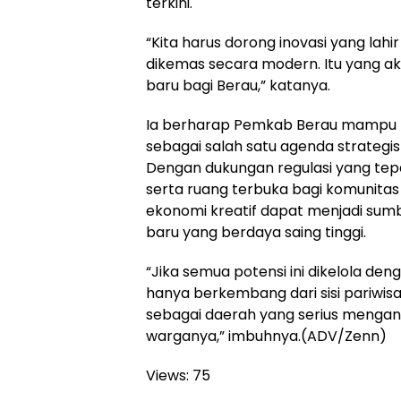
terkini.
“Kita harus dorong inovasi yang lahir
dikemas secara modern. Itu yang a
baru bagi Berau,” katanya.
Ia berharap Pemkab Berau mampu m
sebagai salah satu agenda strateg
Dengan dukungan regulasi yang tepa
serta ruang terbuka bagi komunitas 
ekonomi kreatif dapat menjadi su
baru yang berdaya saing tinggi.
“Jika semua potensi ini dikelola denga
hanya berkembang dari sisi pariwisat
sebagai daerah yang serius mengan
warganya,” imbuhnya.(ADV/Zenn)
Views:
75