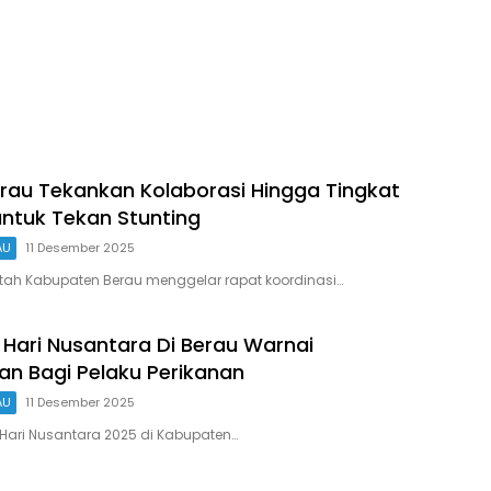
Prioritas
au Tekankan Kolaborasi Hingga Tingkat
ntuk Tekan Stunting
AU
11 Desember 2025
tah Kabupaten Berau menggelar rapat koordinasi…
 Hari Nusantara Di Berau Warnai
n Bagi Pelaku Perikanan
AU
11 Desember 2025
Hari Nusantara 2025 di Kabupaten…