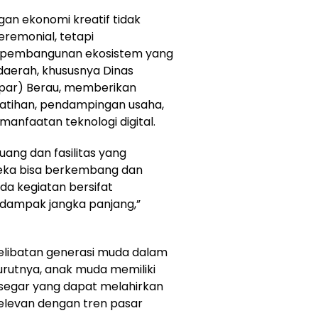
n ekonomi kreatif tidak
remonial, tetapi
 pembangunan ekosistem yang
aerah, khususnya Dinas
dpar) Berau, memberikan
latihan, pendampingan usaha,
anfaatan teknologi digital.
ang dan fasilitas yang
reka bisa berkembang dan
da kegiatan bersifat
dampak jangka panjang,”
elibatan generasi muda dalam
rutnya, anak muda memiliki
segar yang dapat melahirkan
elevan dengan tren pasar