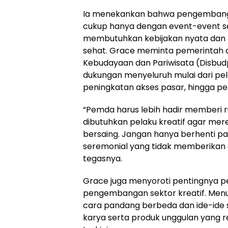
Ia menekankan bahwa pengembanga
cukup hanya dengan event-event se
membutuhkan kebijakan nyata dan
sehat. Grace meminta pemerintah d
Kebudayaan dan Pariwisata (Disbu
dukungan menyeluruh mulai dari pe
peningkatan akses pasar, hingga pem
“Pemda harus lebih hadir memberi ru
dibutuhkan pelaku kreatif agar me
bersaing. Jangan hanya berhenti pa
seremonial yang tidak memberikan 
tegasnya.
Grace juga menyoroti pentingnya p
pengembangan sektor kreatif. Menu
cara pandang berbeda dan ide-ide 
karya serta produk unggulan yang r