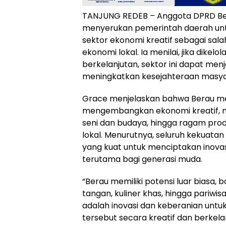
TANJUNG REDEB – Anggota DPRD Ber
menyerukan pemerintah daerah unt
sektor ekonomi kreatif sebagai sal
ekonomi lokal. Ia menilai, jika dikel
berkelanjutan, sektor ini dapat menj
meningkatkan kesejahteraan masya
Grace menjelaskan bahwa Berau mem
mengembangkan ekonomi kreatif, mul
seni dan budaya, hingga ragam pro
lokal. Menurutnya, seluruh kekuata
yang kuat untuk menciptakan inovas
terutama bagi generasi muda.
“Berau memiliki potensi luar biasa, ba
tangan, kuliner khas, hingga pariwi
adalah inovasi dan keberanian un
tersebut secara kreatif dan berkelan