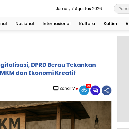
Jumat, 7 Agustus 2026
nal
Nasional
Internasional
Kaltara
Kaltim
A
gitalisasi, DPRD Berau Tekankan
MKM dan Ekonomi Kreatif
75
ZonaTV