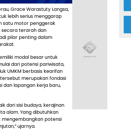
au, Grace Warastuty Langsa,
uk lebih serius menggarap
ah satu motor penggerak
ola secara terarah dan
adi pilar penting dalam
rakat.
iliki modal besar untuk
ai dari potensi pariwisata,
duk UMKM berbasis kearifan
n tersebut merupakan fondasi
i dan lapangan kerja baru,
ik dari sisi budaya, kerajinan
sata alam. Yang dibutuhkan
tuk mengembangkan potensi
jutan,” ujarnya.