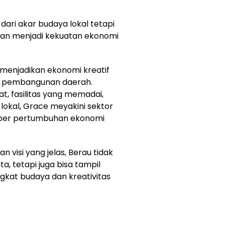
 dari akar budaya lokal tetapi
kan menjadi kekuatan ekonomi
enjadikan ekonomi kreatif
is pembangunan daerah.
t, fasilitas yang memadai,
lokal, Grace meyakini sektor
mber pertumbuhan ekonomi
n visi yang jelas, Berau tidak
a, tetapi juga bisa tampil
gkat budaya dan kreativitas