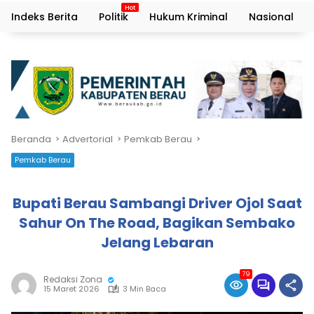
Indeks Berita
Politik
Hukum Kriminal
Nasional
Beranda
Advertorial
Pemkab Berau
Pemkab Berau
Bupati Berau Sambangi Driver Ojol Saat
Sahur On The Road, Bagikan Sembako
Jelang Lebaran
79
Redaksi Zona
15 Maret 2026
3 Min Baca