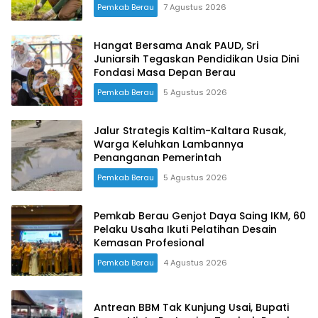
Lingkungan
Pemkab Berau
7 Agustus 2026
Hangat Bersama Anak PAUD, Sri
Juniarsih Tegaskan Pendidikan Usia Dini
Fondasi Masa Depan Berau
Pemkab Berau
5 Agustus 2026
Jalur Strategis Kaltim-Kaltara Rusak,
Warga Keluhkan Lambannya
Penanganan Pemerintah
Pemkab Berau
5 Agustus 2026
Pemkab Berau Genjot Daya Saing IKM, 60
Pelaku Usaha Ikuti Pelatihan Desain
Kemasan Profesional
Pemkab Berau
4 Agustus 2026
Antrean BBM Tak Kunjung Usai, Bupati