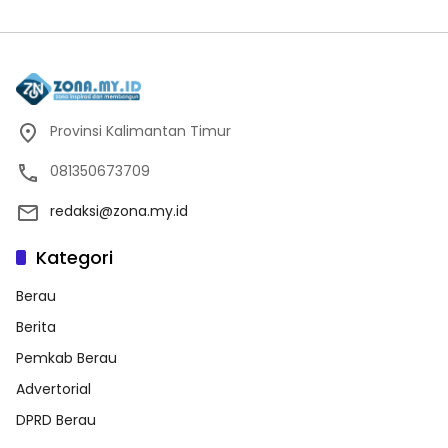
Provinsi Kalimantan Timur
081350673709
redaksi@zona.my.id
Kategori
Berau
Berita
Pemkab Berau
Advertorial
DPRD Berau