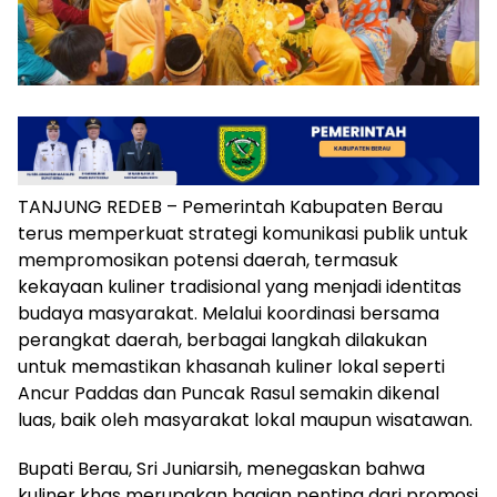
TANJUNG REDEB – Pemerintah Kabupaten Berau
terus memperkuat strategi komunikasi publik untuk
mempromosikan potensi daerah, termasuk
kekayaan kuliner tradisional yang menjadi identitas
budaya masyarakat. Melalui koordinasi bersama
perangkat daerah, berbagai langkah dilakukan
untuk memastikan khasanah kuliner lokal seperti
Ancur Paddas dan Puncak Rasul semakin dikenal
luas, baik oleh masyarakat lokal maupun wisatawan.
Bupati Berau, Sri Juniarsih, menegaskan bahwa
kuliner khas merupakan bagian penting dari promosi