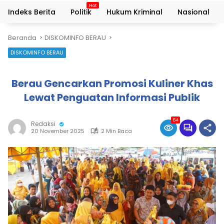
Indeks Berita
Politik
Hukum Kriminal
Nasional
Beranda
DISKOMINFO BERAU
DISKOMINFO BERAU
Berau Gencarkan Promosi Kuliner Khas
Lewat Penguatan Informasi Publik
64
Redaksi
20 November 2025
2 Min Baca