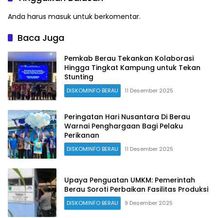
Anda harus
masuk
untuk berkomentar.
Baca Juga
Pemkab Berau Tekankan Kolaborasi
Hingga Tingkat Kampung untuk Tekan
Stunting
DISKOMINFO BERAU
11 Desember 2025
Peringatan Hari Nusantara Di Berau
Warnai Penghargaan Bagi Pelaku
Perikanan
DISKOMINFO BERAU
11 Desember 2025
Upaya Penguatan UMKM: Pemerintah
Berau Soroti Perbaikan Fasilitas Produksi
DISKOMINFO BERAU
9 Desember 2025