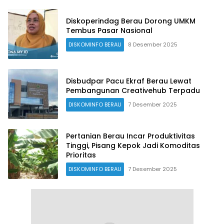
Diskoperindag Berau Dorong UMKM
Tembus Pasar Nasional
DISKOMINFO BERAU
8 Desember 2025
Disbudpar Pacu Ekraf Berau Lewat
Pembangunan Creativehub Terpadu
DISKOMINFO BERAU
7 Desember 2025
Pertanian Berau Incar Produktivitas
Tinggi, Pisang Kepok Jadi Komoditas
Prioritas
DISKOMINFO BERAU
7 Desember 2025