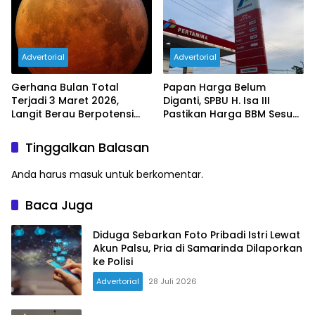
Advertorial
Advertorial
Gerhana Bulan Total
Papan Harga Belum
Terjadi 3 Maret 2026,
Diganti, SPBU H. Isa III
Langit Berau Berpotensi
Pastikan Harga BBM Sesuai
Dihiasi Blood Moon
Ketentuan Baru
Tinggalkan Balasan
Anda harus
masuk
untuk berkomentar.
Baca Juga
Diduga Sebarkan Foto Pribadi Istri Lewat
Akun Palsu, Pria di Samarinda Dilaporkan
ke Polisi
Advertorial
28 Juli 2026