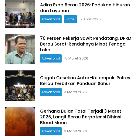
Adira Expo Berau 2026: Padukan Hiburan
dan Layanan
Advertorial
Berau
12 April 2026
70 Persen Pekerja Sawit Pendatang, DPRD
Berau Soroti Rendahnya Minat Tenaga
Lokal
Advertorial
15 Maret 2026
Cegah Gesekan Antar-Kelompok. Polres
Berau Terbitkan Panduan Sahur
Advertorial
3 Maret 2026
Gerhana Bulan Total Terjadi 3 Maret
2026, Langit Berau Berpotensi Dihiasi
Blood Moon
Advertorial
3 Maret 2026