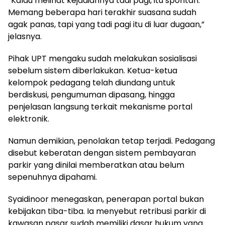
“Kalau melihat kejadiannya tadi pagi, itu spontan.
Memang beberapa hari terakhir suasana sudah
agak panas, tapi yang tadi pagi itu di luar dugaan,”
jelasnya.
Pihak UPT mengaku sudah melakukan sosialisasi
sebelum sistem diberlakukan. Ketua-ketua
kelompok pedagang telah diundang untuk
berdiskusi, pengumuman dipasang, hingga
penjelasan langsung terkait mekanisme portal
elektronik.
Namun demikian, penolakan tetap terjadi. Pedagang
disebut keberatan dengan sistem pembayaran
parkir yang dinilai memberatkan atau belum
sepenuhnya dipahami.
Syaidinoor menegaskan, penerapan portal bukan
kebijakan tiba-tiba. Ia menyebut retribusi parkir di
kawasan pasar sudah memiliki dasar hukum yang