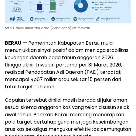
foto: Hanya illustrasi data (Zenn.Zona) Istimewah
BERAU
— Pemerintah Kabupaten Berau mulai
menunjukkan sinyal positif dalam menjaga stabilitas
keuangan daerah pada tahun anggaran 2026.
Hingga akhir triwulan pertama per 31 Maret 2026,
realisasi Pendapatan Asli Daerah (PAD) tercatat
mencapai Rp67 miliar atau sekitar 15 persen dari
total target tahunan.
Capaian tersebut dinilai masih berada di jalur aman
sesuai skema anggaran kas yang telah disusun sejak
awal tahun. Pemkab Berau memang menerapkan
pola target bertahap guna menjaga keseimbangan
arus kas sekaligus mengukur efektivitas pemungutan