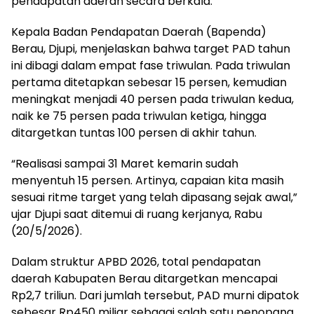
pendapatan daerah secara berkala.
Kepala Badan Pendapatan Daerah (Bapenda)
Berau, Djupi, menjelaskan bahwa target PAD tahun
ini dibagi dalam empat fase triwulan. Pada triwulan
pertama ditetapkan sebesar 15 persen, kemudian
meningkat menjadi 40 persen pada triwulan kedua,
naik ke 75 persen pada triwulan ketiga, hingga
ditargetkan tuntas 100 persen di akhir tahun.
“Realisasi sampai 31 Maret kemarin sudah
menyentuh 15 persen. Artinya, capaian kita masih
sesuai ritme target yang telah dipasang sejak awal,”
ujar Djupi saat ditemui di ruang kerjanya, Rabu
(20/5/2026).
Dalam struktur APBD 2026, total pendapatan
daerah Kabupaten Berau ditargetkan mencapai
Rp2,7 triliun. Dari jumlah tersebut, PAD murni dipatok
sebesar Rp450 miliar sebagai salah satu penopang