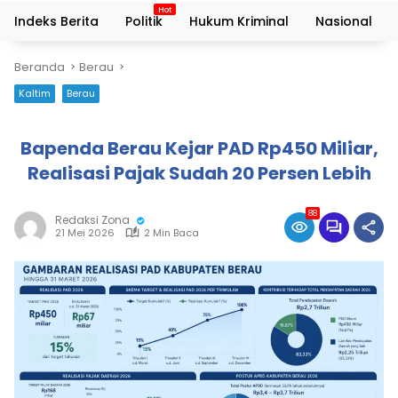
Indeks Berita
Politik
Hukum Kriminal
Nasional
Beranda
Berau
Kaltim
Berau
Bapenda Berau Kejar PAD Rp450 Miliar,
Realisasi Pajak Sudah 20 Persen Lebih
88
Redaksi Zona
21 Mei 2026
2 Min Baca