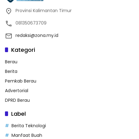
Provinsi Kalimantan Timur
081350673709
redaksi@zona.my.id
Kategori
Berau
Berita
Pemkab Berau
Advertorial
DPRD Berau
Label
Berita Teknologi
Manfaat Buah