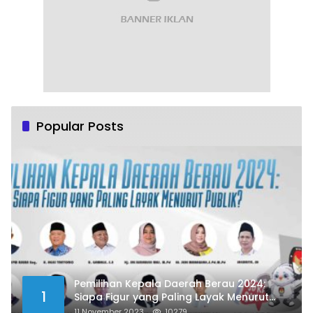
Popular Posts
Pemilihan Kepala Daerah Berau 2024:
1
Siapa Figur yang Paling Layak Menurut
Publik?
11 November 2023
10279