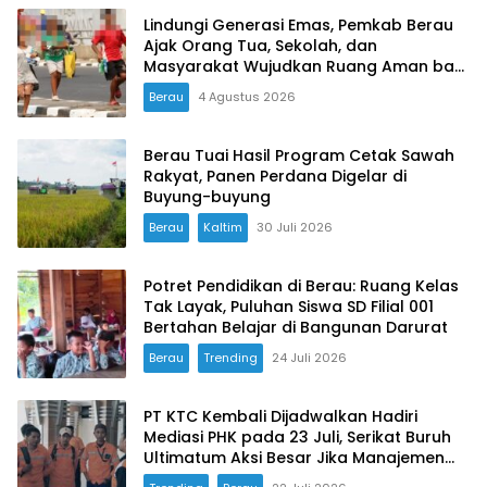
Lindungi Generasi Emas, Pemkab Berau
Ajak Orang Tua, Sekolah, dan
Masyarakat Wujudkan Ruang Aman bagi
Anak
Berau
4 Agustus 2026
Berau Tuai Hasil Program Cetak Sawah
Rakyat, Panen Perdana Digelar di
Buyung-buyung
Berau
Kaltim
30 Juli 2026
Potret Pendidikan di Berau: Ruang Kelas
Tak Layak, Puluhan Siswa SD Filial 001
Bertahan Belajar di Bangunan Darurat
Berau
Trending
24 Juli 2026
PT KTC Kembali Dijadwalkan Hadiri
Mediasi PHK pada 23 Juli, Serikat Buruh
Ultimatum Aksi Besar Jika Manajemen
Mangkir Lagi